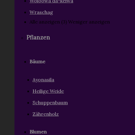
Pflanzen
Bäume
Ayonasila
Heilige Weide
Schuppenbaum
Zährenholz
Blumen
Aturyz
Gischtrose