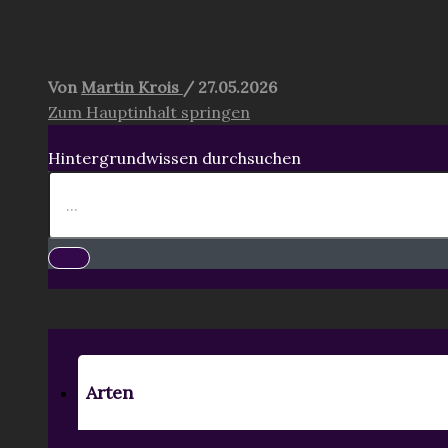
Zum Hauptinhalt springen
Hintergrundwissen durchsuchen
Arten
Geisterwesen
Curachi