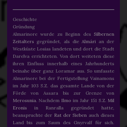
Geschichte
Gründung
Almarinore wurde zu Beginn des
Silbernen
Zeitalters
gegründet, als die
Almári
an der
Westküste Losias landeten und dort die Stadt
Darelva errichteten. Von dort weiteten diese
ihren Einfluss innerhalb eines Jahrhunderts
beinahe über ganz Loramar aus. So umfasste
Almarinore bei der Fertigstellung Vainamons
im Jahr 103 S.Z. das gesamte Lande von der
Förde von Assara bis zur Grenze von
Merosunia
. Nachdem
Ilmo
im Jahr 151 S.Z.
Mil
Eronis
in Ranralla gegründet hatte,
beanspruchte der
Rat der Sieben
auch dieses
Land bis zum Saum des Gnyrvalf für sich.