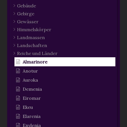
Gebäude
Gebirge
Gewässer
Himmelskörper
Landmassen
Landschaften
Reiche und Länder
Almarinore
Anotur
Auroka
Demenia
Eiromar
Ekeu
Elarenia
Enylenia