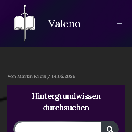
Zum
Inhalt
springen
Valeno
Von
Martin Krois
/
14.05.2026
Hintergrundwissen
durchsuchen