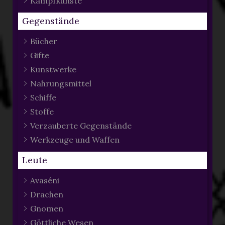
Kampfkünste
Gegenstände
Bücher
Gifte
Kunstwerke
Nahrungsmittel
Schiffe
Stoffe
Verzauberte Gegenstände
Werkzeuge und Waffen
Leute
Avaséni
Drachen
Gnomen
Göttliche Wesen