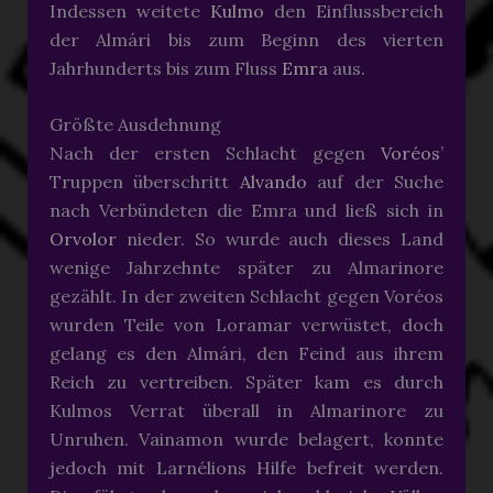
Indessen weitete
Kulmo
den Einflussbereich
der Almári bis zum Beginn des vierten
Jahrhunderts bis zum Fluss
Emra
aus.
Größte Ausdehnung
Nach der ersten Schlacht gegen
Voréos
’
Truppen überschritt
Alvando
auf der Suche
nach Verbündeten die Emra und ließ sich in
Orvolor
nieder. So wurde auch dieses Land
wenige Jahrzehnte später zu Almarinore
gezählt. In der zweiten Schlacht gegen Voréos
wurden Teile von Loramar verwüstet, doch
gelang es den Almári, den Feind aus ihrem
Reich zu vertreiben. Später kam es durch
Kulmos Verrat überall in Almarinore zu
Unruhen. Vainamon wurde belagert, konnte
jedoch mit Larnélions Hilfe befreit werden.