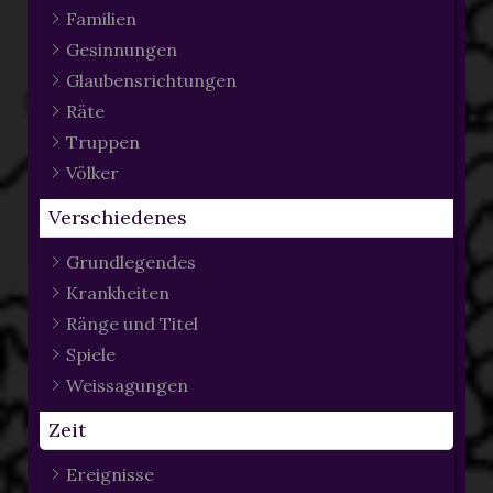
Familien
Gesinnungen
Glaubensrichtungen
Räte
Truppen
Völker
Verschiedenes
Grundlegendes
Krankheiten
Ränge und Titel
Spiele
Weissagungen
Zeit
Ereignisse