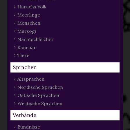
Harachs Volk
Meerlinge
Menschen
Mursogi
Nachtschleicher
Ranchar
Tiere
Sprachen
Altsprachen
Nordische Sprachen
Ostische Sprachen
Westische Sprachen
Verbände
Bündnisse