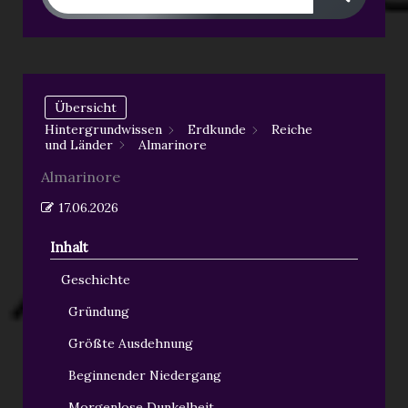
Übersicht
Hintergrundwissen
Erdkunde
Reiche
und Länder
Almarinore
Almarinore
17.06.2026
Inhalt
Geschichte
Gründung
Größte Ausdehnung
Beginnender Niedergang
Morgenlose Dunkelheit