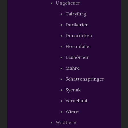
Ungeheuer
Cairyfurg
Darikarier
Dornrücken
Horonfalier
Leuhörner
Mahre
Schattenspringer
Sycnak
Verachani
Wiere
Wildtiere