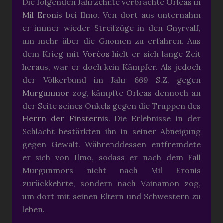
Die folgenden Jahrzehnte verbrachte Orleas in
Mil Eronis
bei Ilmo. Von dort aus unternahm
er immer wieder Streifzüge in den Gnyrvalf,
um mehr über die Gnomen zu erfahren. Aus
dem Krieg mit
Voréos
hielt er sich lange Zeit
heraus, war er doch kein Kämpfer. Als jedoch
der Völkerbund im Jahr 669 S.Z. gegen
Murgunmor
zog, kämpfte Orleas dennoch an
der Seite seines Onkels gegen die Truppen des
Herrn der Finsternis
. Die Erlebnisse in der
Schlacht bestärkten ihn in seiner Abneigung
gegen Gewalt. Währenddessen entfremdete
er sich von Ilmo, sodass er nach dem Fall
Murgunmors nicht nach Mil Eronis
zurückkehrte, sondern nach Vainamon zog,
um dort mit seinen Eltern und Schwestern zu
leben.