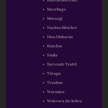
Meerlinge
Mursogi
Nachtschleicher
Nisa Disharan
Ranchar
Snuks
Surrende Teufel
Târaga
Truzhun
Waranisa
Woloowa da-kelwa