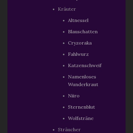
Kräuter
Altnessel
Blauschatten
Cryzoraka
Fahlwurz
Katzenschweif
Namenloses
Wunderkraut
Niiro
Sternenblut
Wolfsträne
Sträucher