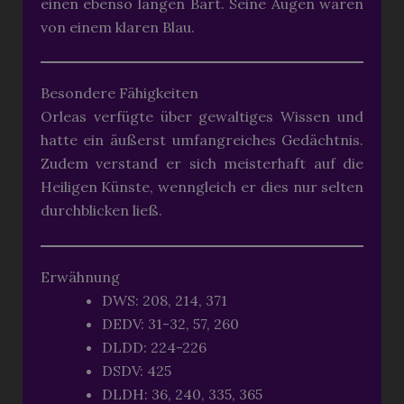
einen ebenso langen Bart. Seine Augen waren
von einem klaren Blau.
Besondere Fähigkeiten
Orleas verfügte über gewaltiges Wissen und
hatte ein äußerst umfangreiches Gedächtnis.
Zudem verstand er sich meisterhaft auf die
Heiligen Künste, wenngleich er dies nur selten
durchblicken ließ.
Erwähnung
DWS: 208, 214, 371
DEDV: 31-32, 57, 260
DLDD: 224-226
DSDV: 425
DLDH: 36, 240, 335, 365