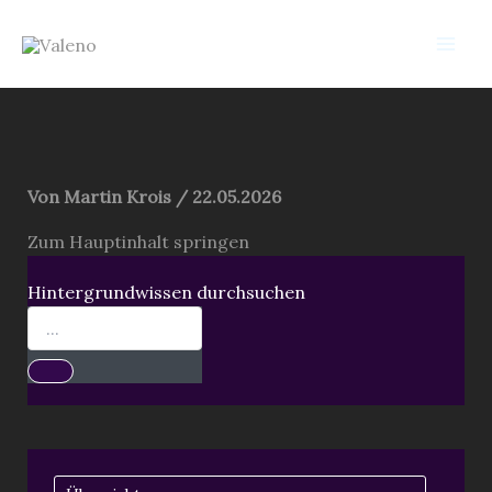
Zum
Valeno
Inhalt
springen
Von
Martin Krois
/
22.05.2026
Zum Hauptinhalt springen
Hintergrundwissen durchsuchen