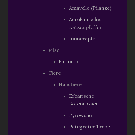
Amavello (Pflanze)
Aurokanischer
Katzenpfeffer
Immerapfel
Pilze
Farimior
Tiere
Haustiere
Erbarische
Botenrösser
Fyrowuhu
Pategrater Traber