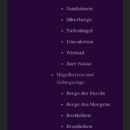
Sandzinnen
Silberberge
Tiefenhügel
Umcalorion
Wirinad
Zurr Nataz
Hügelketten und
Gebirgszüge
Berge der Furcht
Berge des Morgens
Bockhöhen
Bramhöhen