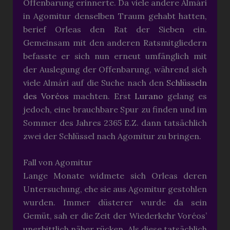
Offenbarung erinnerte. Da viele andere Almári
in Agomitur denselben Traum gehabt hatten,
berief Orleas den Rat der Sieben ein.
Gemeinsam mit den anderen Ratsmitgliedern
befasste er sich nun erneut umfänglich mit
der Auslegung der Offenbarung, während sich
viele Almári auf die Suche nach den
Schlüsseln
des Voréos
machten. Erst
Lurano
gelang es
jedoch, eine brauchbare Spur zu finden und im
Sommer des Jahres 2365 E.Z. dann tatsächlich
zwei der Schlüssel nach Agomitur zu bringen.
Fall von Agomitur
Lange Monate widmete sich Orleas deren
Untersuchung, ehe sie aus Agomitur gestohlen
wurden. Immer düsterer wurde da sein
Gemüt, sah er die Zeit der Wiederkehr Voréos’
unerbittlich näher rücken. Als diese tatsächlich