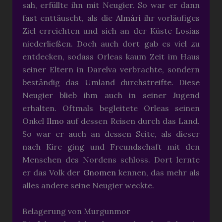
sah, erfüllte ihn mit Neugier. So war er dann
fast enttäuscht, als die
Almári
ihr vorläufiges
Ziel erreichten und sich an der Küste Losias
niederließen. Doch auch dort gab es viel zu
entdecken, sodass Orleas kaum Zeit im Haus
seiner Eltern in Darelva verbrachte, sondern
beständig das Umland durchstreifte. Diese
Neugier blieb ihm auch in seiner Jugend
erhalten. Oftmals begleitete Orleas seinen
Onkel
Ilmo
auf dessen Reisen durch das Land.
So war er auch an dessen Seite, als dieser
nach Kire ging und Freundschaft mit den
Menschen des Nordens schloss. Dort lernte
er das Volk der
Gnomen
kennen, das mehr als
alles andere seine Neugier weckte.
Belagerung von Murgunmor