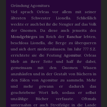
Gründung Agomiturs
Viel sprach Orleas vor allem mit seiner
ältesten Schwester Lionella. Schließlich
weckte er auch bei ihr die Neugier auf das Volk
der Gnomen. Da diese auch jenseits des
Mondgebirges
im Reich der
Ranchar
lebten,
beschloss Lionella, die Berge zu überqueren
und sich dort niederzulassen. Im Jahr 777 S.Z.
errichtete sie die Festung
Agomitur
. Orleas
blieb an ihrer Seite und half ihr dabei,
gemeinsam mit den Gnomen Wissen
anzuhäufen und in der Gestalt von Büchern in
den Sälen von Agomitur zu sammeln. Mehr
und mehr gewann er dadurch das
geschriebene Wort lieb, sodass er selbst
unzählige Bücher verfasste. Oftmals
unternahm er auch Streifzüge in die Lande