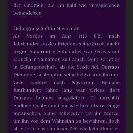
der Gnomen, die ihn bald wie ihresgleichen
behandelten.
Gefangenschaft in Nuvornor
Als Voréos im Jahr 1113 S.Z. nach
Jahrhunderten des Friedens seine Streitmacht
gegen
Almarinore
entsandte, war Orleas mit
Lionella in Vainamon zu Besuch. Dort geriet er
in Gefangenschaft, als die Stadt fiel.
Durmos
Diener verschleppten seine Schwester, ihn und
viele andere nach
Nuvornor
. Beinahe
fünfhundert Jahre lang war Orleas dort
Durmos Launen ausgeliefert. Er durchlitt
endlose Qualen und musste furchtbare Dinge
mitansehen. Seine Schwester tat ihr Bestes,
um ihn vor dem Wahnsinn zu bewahren, doch
alterte Orleas zu dieser Zeit wie kein Almar es