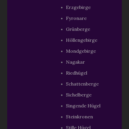
Erzgebirge
Fyronare
Grünberge
Höllengebirge
Mondgebirge
Nagakar
Riedhügel
Schattenberge
Sichelberge
Singende Hügel
Steinkronen
Stille Hügel