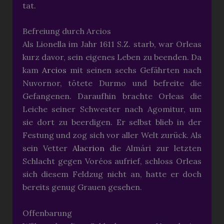
tat.
Befreiung durch Arcios
Als Lionella im Jahr 1611 S.Z. starb, war Orleas
kurz davor, sein eigenes Leben zu beenden. Da
kam
Arcios
mit seinen sechs Gefährten nach
Nuvornor, tötete Durmo und befreite die
Gefangenen. Daraufhin brachte Orleas die
Leiche seiner Schwester nach Agomitur, um
sie dort zu beerdigen. Er selbst blieb in der
Festung und zog sich vor aller Welt zurück. Als
sein Vetter
Alacrion
die Almári zur letzten
Schlacht gegen Voréos aufrief, schloss Orleas
sich diesem Feldzug nicht an, hatte er doch
bereits genug Grauen gesehen.
Offenbarung