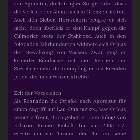
von Agomitur, doch trug er Sorge dafür, dass
die Verluste der Almári sich in Grenzen hielten.
Auch den
Sieben Herrschern
beugte er sich
nicht, doch überließ er den Kampf gegen die
Culmorier
stets der
Stahlrose
. Auch in den
folgenden Jahrhunderten widmete sich Orleas
der Bewahrung von Wissen. Zwar ging er
keinerlei Bündnisse mit den Reichen der
Sterblichen ein, doch empfing er mit Freuden
jeden, der nach Wissen strebte.
Zeit der Vorzeichen
Als
Regnadon
die Straße nach Agomitur für
einen Angriff auf
Lau-Onn
nutzte, war Orleas
wenig erfreut, doch gebot er dem
König von
Erbarior
keinen Einhalt. Im Jahr 2363 E.Z.
ereilte ihn ein Traum, der ihn an seine