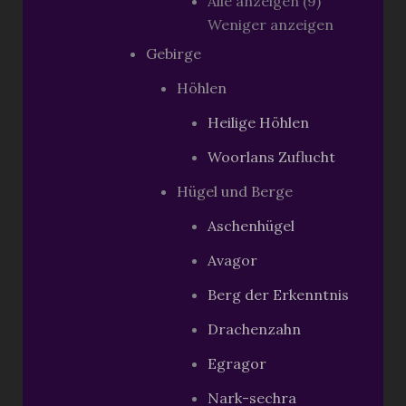
Alle anzeigen (9)
Weniger anzeigen
Gebirge
Höhlen
Heilige Höhlen
Woorlans Zuflucht
Hügel und Berge
Aschenhügel
Avagor
Berg der Erkenntnis
Drachenzahn
Egragor
Nark-sechra