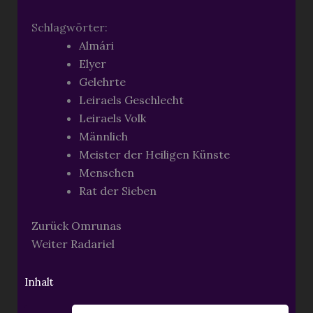
Schlagwörter:
Almári
Elyer
Gelehrte
Leiraels Geschlecht
Leiraels Volk
Männlich
Meister der Heiligen Künste
Menschen
Rat der Sieben
Zurück
Omrunas
Weiter
Radariel
Inhalt