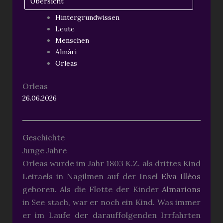
Übersicht
Hintergrundwissen
Leute
Menschen
Almári
Orleas
Orleas
26.06.2026
Geschichte
Junge Jahre
Orleas wurde im Jahr 1803 K.Z. als drittes Kind
Leiraels in Nagilmen auf der Insel
Elva Illéos
geboren. Als die Flotte der Kinder
Almarions
in See stach, war er noch ein Kind. Was immer
er im Laufe der darauffolgenden Irrfahrten