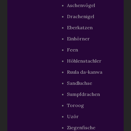
Aschenvögel
Drachenigel
Eberkatzen
Einhörner
Feen
Höhlenstachler
Ruula da-kanwa
Sandluchse
Sumpfdrachen
Toroog
Uzôr
Ziegenfische