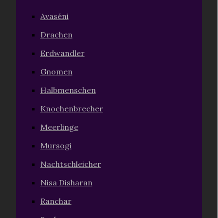
Avaséni
Drachen
Erdwandler
Gnomen
Halbmenschen
Knochenbrecher
Meerlinge
Mursogi
Nachtschleicher
Nisa Disharan
Ranchar