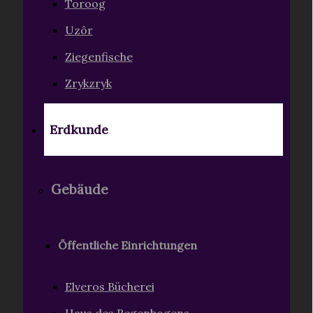
Toroog
Uzôr
Ziegenfische
Zrykzryk
Erdkunde
Gebäude
Öffentliche Einrichtungen
Elveros Bücherei