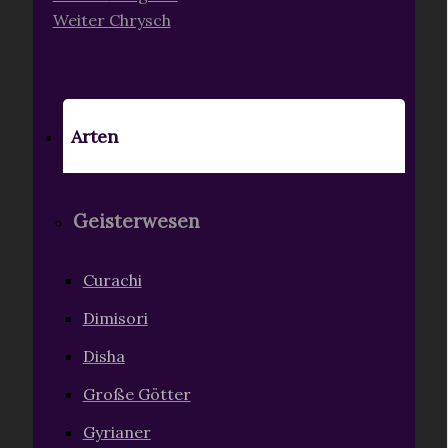
Weiter
Chrysch
Arten
Geisterwesen
Curachi
Dimisori
Disha
Große Götter
Gyrianer