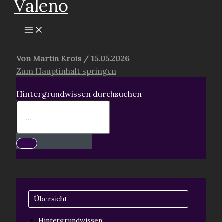
Valeno
springen
Von
Martin Krois
/
15.05.2026
Zum Hauptinhalt springen
Hintergrundwissen durchsuchen
Übersicht
Hintergrundwissen