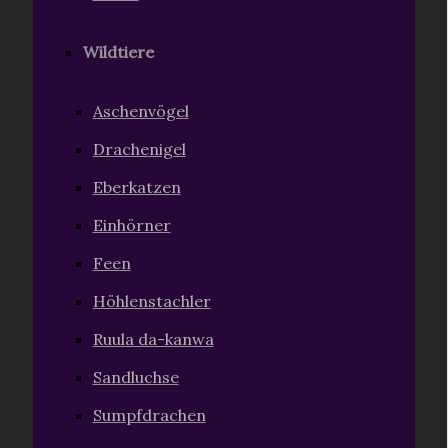
Wildtiere
Aschenvögel
Drachenigel
Eberkatzen
Einhörner
Feen
Höhlenstachler
Ruula da-kanwa
Sandluchse
Sumpfdrachen