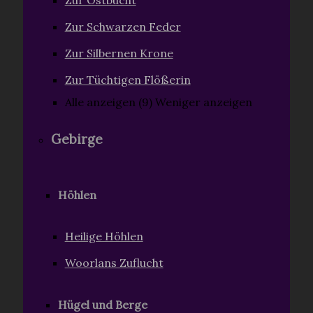
Zur Ostbucht
Zur Schwarzen Feder
Zur Silbernen Krone
Zur Tüchtigen Flößerin
Alle anzeigen (9)
Weniger anzeigen
Gebirge
Höhlen
Heilige Höhlen
Woorlans Zuflucht
Hügel und Berge