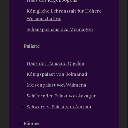
Haus des Regenbogens
Königliche Lehranstalt für Höhere
Wissenschaften
Schauspielhaus des Melmagon
Paläste
Haus der Tausend Quellen
Königspalast von Solmanad
Meisenpalast von Wulmena
Schillernder Palast von Auvagan
Schwarzer Palast von Amrian
Räume