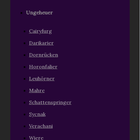
Ungeheuer
Cairyfurg
Darikarier
Dornrücken
Horonfalier
Leuhörner
Mahre
Schattenspringer
Sycnak
Verachani
Wiere