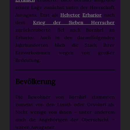
seiner Lage zunächst unter der Herrschaft
Auvagans. Erst als
Helvetor
Erbarior
nach
dem
Krieg der Sieben Herrscher
zurückeroberte, fiel auch Bornhel an
Erbarior. Auch in den darauffolgenden
Jahrhunderten blieb die Stadt ihrer
Erzvorkommen wegen von großer
Bedeutung.
Bevölkerung
Die Bewohner von Bornhel stammten
zumeist von den Linath oder Orvolori ab.
Nicht wenige von ihnen – unter anderem
auch die Angehörigen der Oberschicht –
waren Auvaganer.