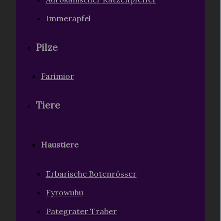
Immerapfel
Pilze
Farimior
Tiere
Haustiere
Erbarische Botenrösser
Fyrowuhu
Pategrater Traber