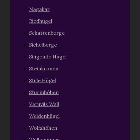
Nagakar
Riedhügel
Schattenberge
Sichelberge
Singende Hügel
Steinkronen
Stille Hügel
Sturmhöhen
Varuvils Wall
Weidenhügel
Wolfshöhen
Wolkenmeer