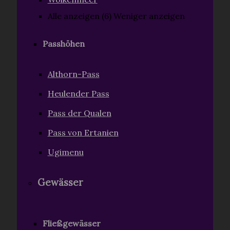
Alle anzeigen (6)
Weniger anzeigen
Passhöhen
Althorn-Pass
Heulender Pass
Pass der Qualen
Pass von Ertanien
Ugimenu
Gewässer
Fließgewässer