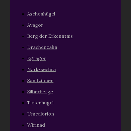
Aschenhügel
Avagor
Berg der Erkenntnis
Drachenzahn
Egragor
Nark-sechra
Sandzinnen
Silberberge
Tiefenhügel
Umcalorion
Wirinad