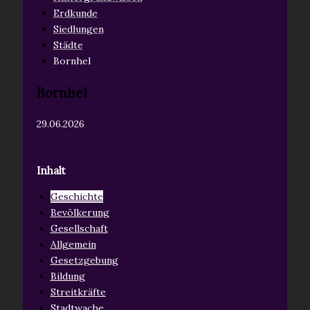
Erdkunde
Siedlungen
Städte
Bornhel
Bornhel
29.06.2026
Inhalt
Geschichte
Bevölkerung
Gesellschaft
Allgemein
Gesetzgebung
Bildung
Streitkräfte
Stadtwache