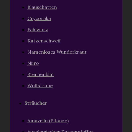
Blauschatten
Cryzoraka
Fahlwurz
Katzenschweif
Namenloses Wunderkraut
Niiro
Sternenblut
Wolfsträne
Sträucher
Amavello (Pflanze)
Aurokanischer Katzenpfeffer