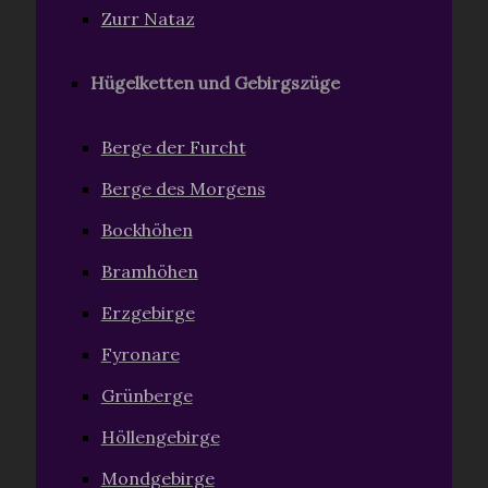
Zurr Nataz
Hügelketten und Gebirgszüge
Berge der Furcht
Berge des Morgens
Bockhöhen
Bramhöhen
Erzgebirge
Fyronare
Grünberge
Höllengebirge
Mondgebirge