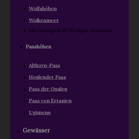
Wolfshöhen
Wolkenmeer
Alle anzeigen (6)
Weniger anzeigen
Passhöhen
Althorn-Pass
Heulender Pass
Pass der Qualen
Pass von Ertanien
Ugimenu
Gewässer