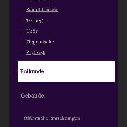
Sumpfdrachen
Toroog
Uzôr
Ziegenfische
Zrykzryk
Erdkunde
Gebäude
Öffentliche Einrichtungen