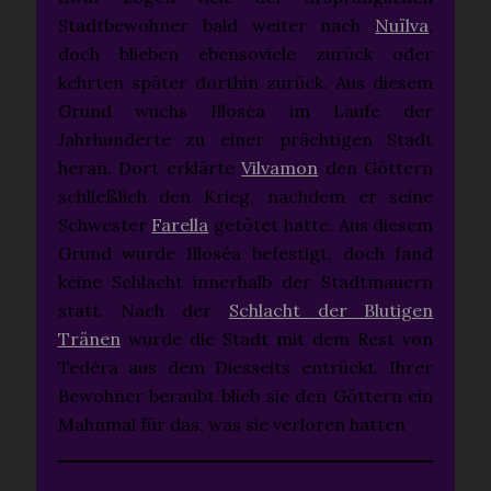
Stadtbewohner bald weiter nach
Nuïlva
,
doch blieben ebensoviele zurück oder
kehrten später dorthin zurück. Aus diesem
Grund wuchs Illoséa im Laufe der
Jahrhunderte zu einer prächtigen Stadt
heran. Dort erklärte
Vilvamon
den Göttern
schließlich den Krieg, nachdem er seine
Schwester
Farella
getötet hatte. Aus diesem
Grund wurde Illoséa befestigt, doch fand
keine Schlacht innerhalb der Stadtmauern
statt. Nach der
Schlacht der Blutigen
Tränen
wurde die Stadt mit dem Rest von
Tedéra aus dem Diesseits entrückt. Ihrer
Bewohner beraubt blieb sie den Göttern ein
Mahnmal für das, was sie verloren hatten