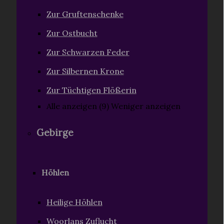
Zur Gruftenschenke
Zur Ostbucht
Zur Schwarzen Feder
Zur Silbernen Krone
Zur Tüchtigen Flößerin
Alle anzeigen (9)
Weniger anzeigen
Gebirge
Höhlen
Heilige Höhlen
Woorlans Zuflucht