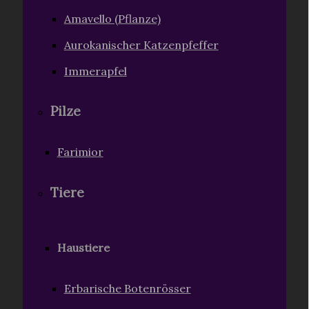
Amavello (Pflanze)
Aurokanischer Katzenpfeffer
Immerapfel
Pilze
Farimior
Tiere
Haustiere
Erbarische Botenrösser