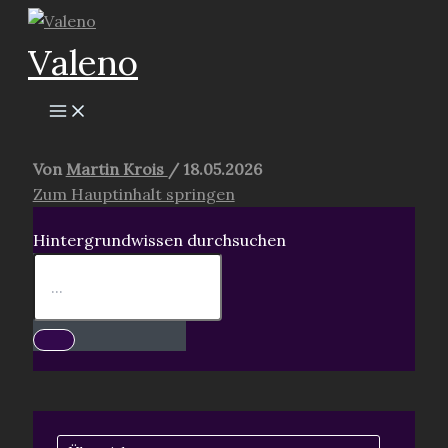
Zum
Inhalt
Valeno
springen
Von
Martin Krois
/
18.05.2026
Zum Hauptinhalt springen
Hintergrundwissen durchsuchen