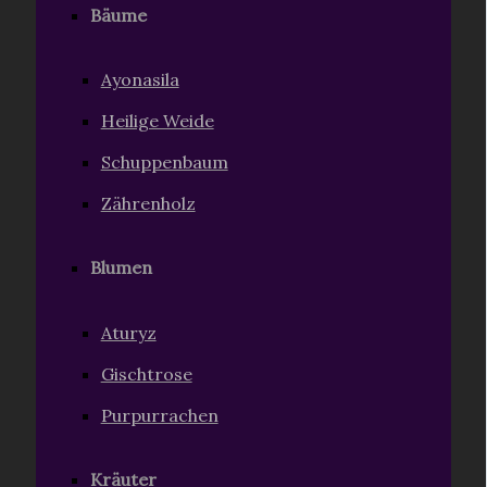
Bäume
Ayonasila
Heilige Weide
Schuppenbaum
Zährenholz
Blumen
Aturyz
Gischtrose
Purpurrachen
Kräuter