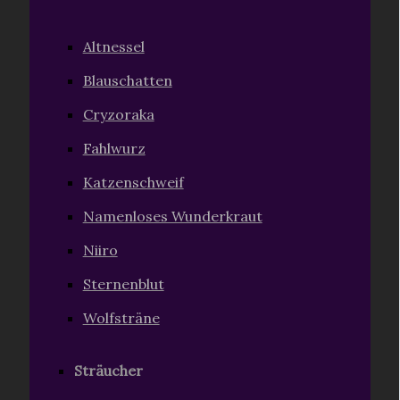
Altnessel
Blauschatten
Cryzoraka
Fahlwurz
Katzenschweif
Namenloses Wunderkraut
Niiro
Sternenblut
Wolfsträne
Sträucher