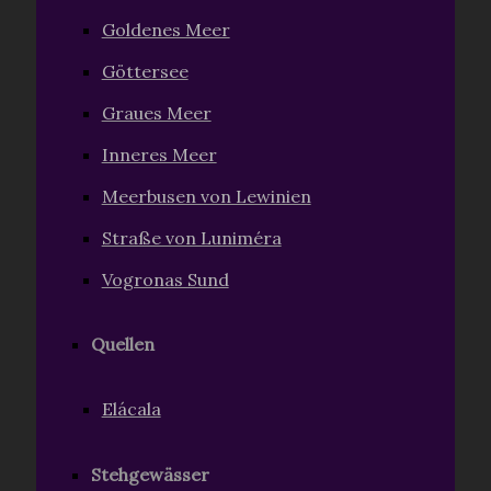
Goldenes Meer
Göttersee
Graues Meer
Inneres Meer
Meerbusen von Lewinien
Straße von Luniméra
Vogronas Sund
Quellen
Elácala
Stehgewässer