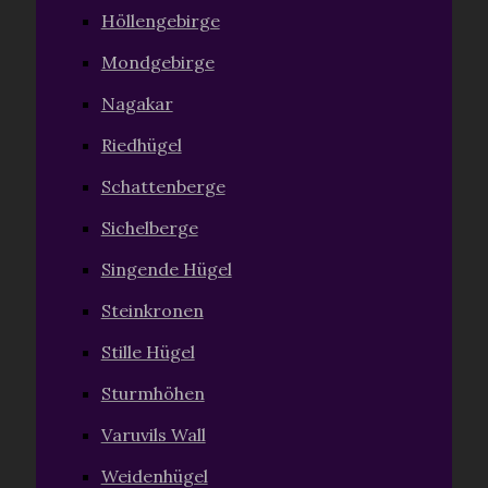
Höllengebirge
Mondgebirge
Nagakar
Riedhügel
Schattenberge
Sichelberge
Singende Hügel
Steinkronen
Stille Hügel
Sturmhöhen
Varuvils Wall
Weidenhügel