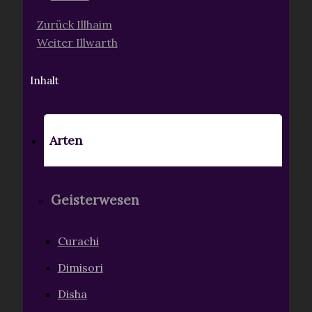
Zurück
Illhaim
Weiter
Illwarth
Inhalt
Arten
Geisterwesen
Curachi
Dimisori
Disha