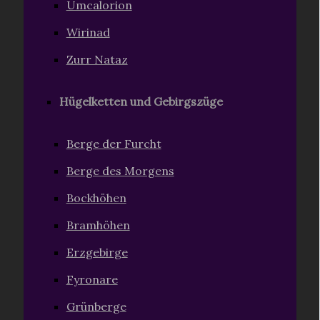
Umcalorion
Wirinad
Zurr Nataz
Hügelketten und Gebirgszüge
Berge der Furcht
Berge des Morgens
Bockhöhen
Bramhöhen
Erzgebirge
Fyronare
Grünberge