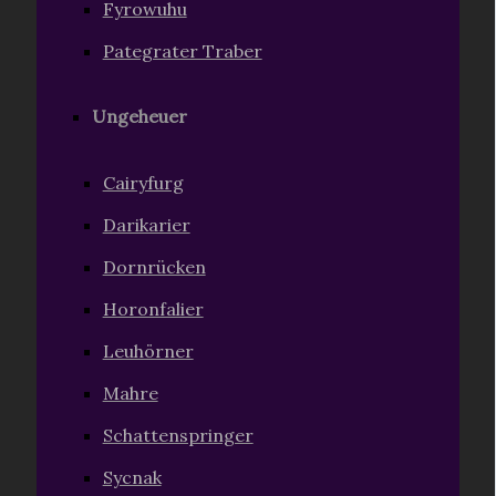
Fyrowuhu
Pategrater Traber
Ungeheuer
Cairyfurg
Darikarier
Dornrücken
Horonfalier
Leuhörner
Mahre
Schattenspringer
Sycnak