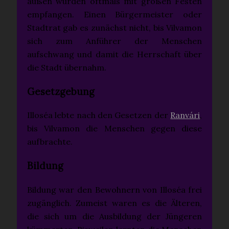
außen wurden oftmals mit großen Festen
empfangen. Einen Bürgermeister oder
Stadtrat gab es zunächst nicht, bis Vilvamon
sich zum Anführer der Menschen
aufschwang und damit die Herrschaft über
die Stadt übernahm.
Gesetzgebung
Illoséa lebte nach den Gesetzen der
Ranvári
,
bis Vilvamon die Menschen gegen diese
aufbrachte.
Bildung
Bildung war den Bewohnern von Illoséa frei
zugänglich. Zumeist waren es die Älteren,
die sich um die Ausbildung der Jüngeren