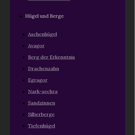
Hügel und Berge
Aschenhügel
Avagor
Berg der Erkenntnis
Drachenzahn
Egragor
Nark-sechra
Sandzinnen
Silberberge
Tiefenhügel