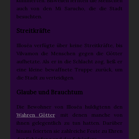
kümmerten. Bisweilen lernten die Menschen
auch von den Mi Sarucho, die die Stadt
besuchten.
Streitkräfte
Illoséa verfügte über keine Streitkräfte, bis
Vilvamon die Menschen gegen die Götter
aufhetzte. Als er in die Schlacht zog, ließ er
eine kleine bewaffnete Truppe zurück, um
die Stadt zu verteidigen.
Glaube und Brauchtum
Die Bewohner von Illoséa huldigtenn den
Wahren Götter
, mit denen manche von
ihnen gelegentlich zu tun hatten. Darüber
hinaus feierten sie zahlreiche Feste zu Ehren
der Schöpfung und des Schöpfers.