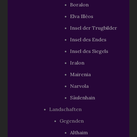
Boralon
Elva Illéos
Insel der Trugbilder
Insel des Endes
Insel des Siegels
Iralon
Mairenia
Narvola
Säulenhain
Landschaften
Gegenden
Althaim