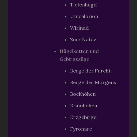
Tiefenhügel
Umcalorion
Wirinad
Zurr Nataz
Hügelketten und
Gebirgszüge
Berge der Furcht
Berge des Morgens
Bockhöhen
Bramhöhen
Erzgebirge
Fyronare