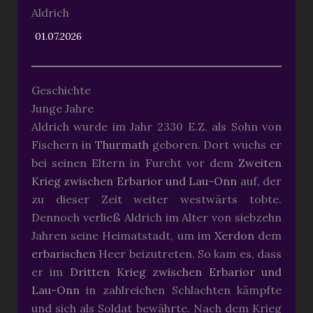
Aldrich
01.07.2026
Geschichte
Junge Jahre
Aldrich wurde im Jahr 2330 E.Z. als Sohn von
Fischern in
Thurmath
geboren. Dort wuchs er
bei seinen Eltern in Furcht vor dem
Zweiten
Krieg zwischen Erbarior und Lau-Onn
auf, der
zu dieser Zeit weiter westwärts tobte.
Dennoch verließ Aldrich im Alter von siebzehn
Jahren seine Heimatstadt, um im
Xerdon
dem
erbarischen
Heer beizutreten. So kam es, dass
er im
Dritten Krieg zwischen Erbarior und
Lau-Onn
in zahlreichen Schlachten kämpfte
und sich als Soldat bewährte. Nach dem Krieg