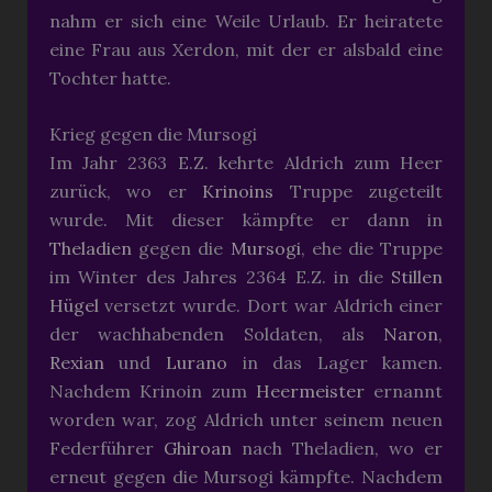
nahm er sich eine Weile Urlaub. Er heiratete
eine Frau aus Xerdon, mit der er alsbald eine
Tochter hatte.
Krieg gegen die Mursogi
Im Jahr 2363 E.Z. kehrte Aldrich zum Heer
zurück, wo er
Krinoins
Truppe zugeteilt
wurde. Mit dieser kämpfte er dann in
Theladien
gegen die
Mursogi
, ehe die Truppe
im Winter des Jahres 2364 E.Z. in die
Stillen
Hügel
versetzt wurde. Dort war Aldrich einer
der wachhabenden Soldaten, als
Naron
,
Rexian
und
Lurano
in das Lager kamen.
Nachdem Krinoin zum
Heermeister
ernannt
worden war, zog Aldrich unter seinem neuen
Federführer
Ghiroan
nach Theladien, wo er
erneut gegen die Mursogi kämpfte. Nachdem