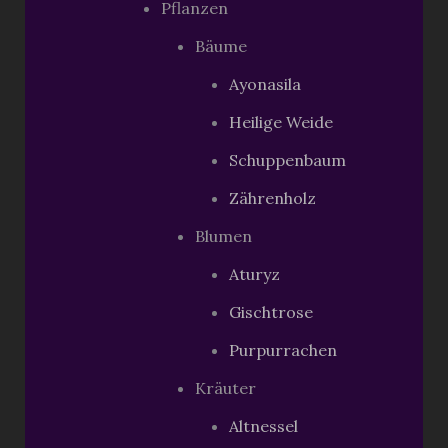
Pflanzen
Bäume
Ayonasila
Heilige Weide
Schuppenbaum
Zährenholz
Blumen
Aturyz
Gischtrose
Purpurrachen
Kräuter
Altnessel