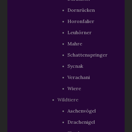
Dornrücken
Horonfalier
Leuhörner
Mahre
Schattenspringer
Sycnak
Verachani
Wiere
Wildtiere
Aschenvögel
Drachenigel