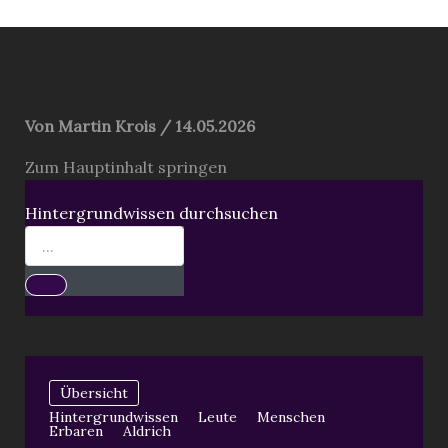
springen
Von
Martin Krois
/
14.05.2026
Zum Hauptinhalt springen
Hintergrundwissen durchsuchen
Übersicht
Hintergrundwissen
Leute
Menschen
Erbaren
Aldrich