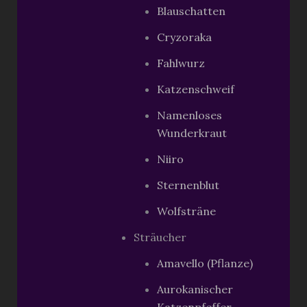
Blauschatten
Cryzoraka
Fahlwurz
Katzenschweif
Namenloses
Wunderkraut
Niiro
Sternenblut
Wolfsträne
Sträucher
Amavello (Pflanze)
Aurokanischer