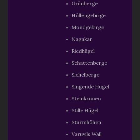
Grünberge
Höllengebirge
Mondgebirge
Nagakar
Riedhügel
Schattenberge
Sichelberge
Singende Hügel
Steinkronen
Stille Hügel
Sturmhöhen
Varuvils Wall