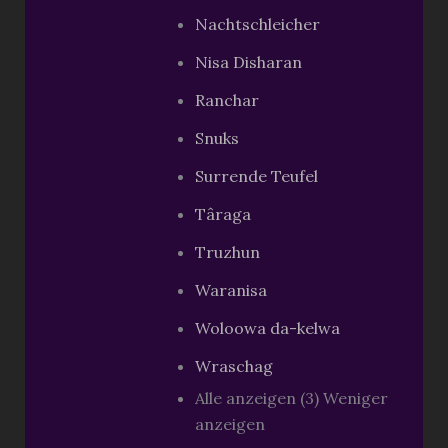
Nachtschleicher
Nisa Disharan
Ranchar
Snuks
Surrende Teufel
Târaga
Truzhun
Waranisa
Woloowa da-kelwa
Wraschag
Alle anzeigen (3)
Weniger
anzeigen