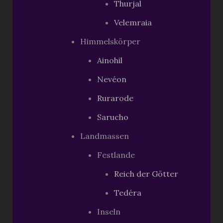
Thurjal
Velemraia
Himmelskörper
Ainohil
Nevéon
Rurarode
Sarucho
Landmassen
Festlande
Reich der Götter
Tedéra
Inseln