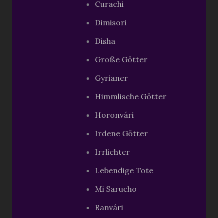
Curachi
Dimisori
Disha
Große Götter
Gyrianer
Himmlische Götter
Horonvári
Irdene Götter
Irrlichter
Lebendige Tote
Mi Sarucho
Ranvári