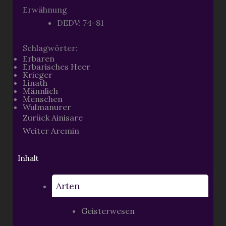
Erwähnung
DEDV: 74-81
Schlagwörter:
Erbaren
Erbarisches Heer
Krieger
Linath
Männlich
Menschen
Wulmanurer
Zurück
Ainisare
Weiter
Aremin
Inhalt
Arten
Geisterwesen