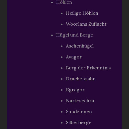
Höhlen
Heilige Höhlen
Woorlans Zuflucht
Hügel und Berge
Aschenhügel
Avagor
Berg der Erkenntnis
Drachenzahn
Egragor
Nark-sechra
Sandzinnen
Silberberge