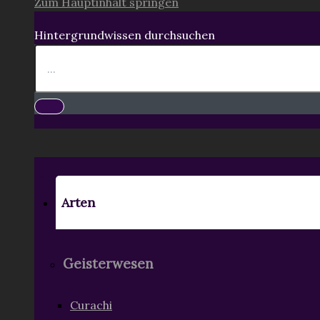
Zum Hauptinhalt springen
Hintergrundwissen durchsuchen
Arten
Geisterwesen
Curachi