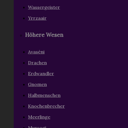
Wassergeister
Yrrzaair
Höhere Wesen
Avaséni
Drachen
Erdwandler
Gnomen
Halbmenschen
Knochenbrecher
Meerlinge
Mursogi