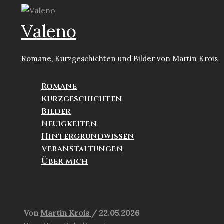
Zum
Inhalt
Valeno
springen
Romane, Kurzgeschichten und Bilder von Martin Krois
Romane
Kurzgeschichten
Bilder
Neuigkeiten
Hintergrundwissen
Veranstaltungen
Über mich
Suchen
Von
Martin Krois
/
22.05.2026