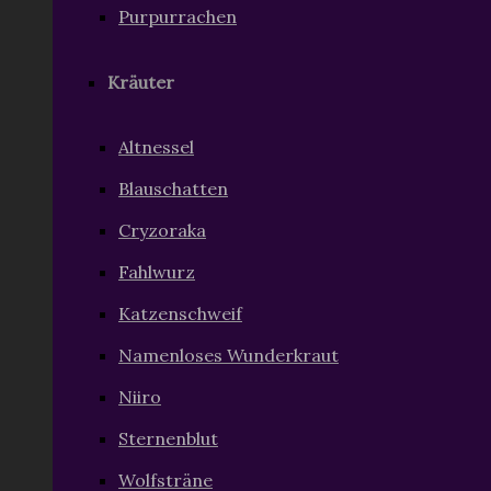
Purpurrachen
Kräuter
Altnessel
Blauschatten
Cryzoraka
Fahlwurz
Katzenschweif
Namenloses Wunderkraut
Niiro
Sternenblut
Wolfsträne