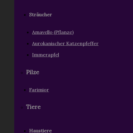
Sträucher
Amavello (Pflanze)
Aurokanischer Katzenpfeffer
Immerapfel
Pilze
Farimior
Tiere
Haustiere