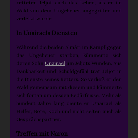
retteten Jeljot auch das Leben, als er im
Wald von dem Ungeheuer angegriffen und
verletzt wurde.
In Unairaels Diensten
Während die beiden Almári im Kampf gegen
das Ungeheuer starben, kümmerte sich
deren Sohn
Unairael
um Jeljots Wunden. Aus
Dankbarkeit und Schuldgefühl trat Jeljot in
die Dienste seines Retters. So verließ er den
Wald gemeinsam mit diesem und kümmerte
sich fortan um dessen Bedürfnisse. Mehr als
hundert Jahre lang diente er Unairael als
Helfer, Bote, Koch und nicht selten auch als
Gesprächspartner.
Treffen mit Naron