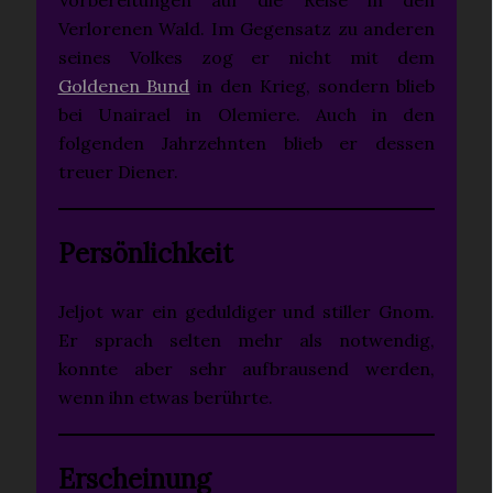
Verlorenen Wald. Im Gegensatz zu anderen
seines Volkes zog er nicht mit dem
Goldenen Bund
in den Krieg, sondern blieb
bei Unairael in Olemiere. Auch in den
folgenden Jahrzehnten blieb er dessen
treuer Diener.
Persönlichkeit
Jeljot war ein geduldiger und stiller Gnom.
Er sprach selten mehr als notwendig,
konnte aber sehr aufbrausend werden,
wenn ihn etwas berührte.
Erscheinung