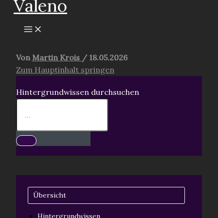
Valeno
springen
Von
Martin Krois
/
18.05.2026
Zum Hauptinhalt springen
Hintergrundwissen durchsuchen
Übersicht
Hintergrundwissen