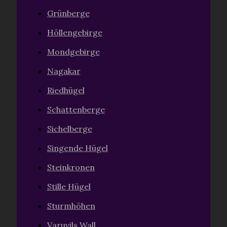
Grünberge
Höllengebirge
Mondgebirge
Nagakar
Riedhügel
Schattenberge
Sichelberge
Singende Hügel
Steinkronen
Stille Hügel
Sturmhöhen
Varuvils Wall