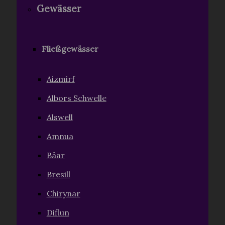
Gewässer
Fließgewässer
Aizmirf
Albors Schwelle
Alswell
Amnua
Bâar
Bresill
Chirynar
Diflun