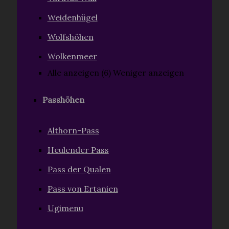
Weidenhügel
Wolfshöhen
Wolkenmeer
Alle anzeigen (6)
Weniger anzeigen
Passhöhen
Althorn-Pass
Heulender Pass
Pass der Qualen
Pass von Ertanien
Ugimenu