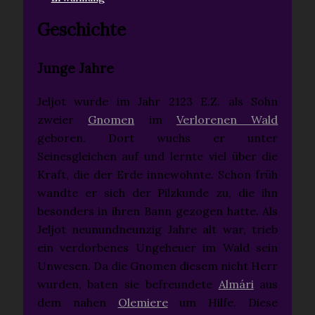
Geschichte
Junge Jahre
Jeljot wurde im Jahr 2123 E.Z. als Sohn
zweier
Gnomen
im
Verlorenen Wald
geboren. Dort wuchs er unter
Seinesgleichen auf und lernte viel über die
Kraft, die der Erde innewohnte. Schon früh
wandte er sich der Pilzkunde zu, die ihn
besonders in ihren Bann gezogen hatte. Als
Jeljot neunundneunzig Jahre alt war, trieb
ein verdorbenes Ungeheuer im Wald sein
Unwesen. Da die Gnomen diesem nicht Herr
wurden, baten sie befreundete
Almári
aus
dem nahen
Olemiere
um Hilfe. Diese