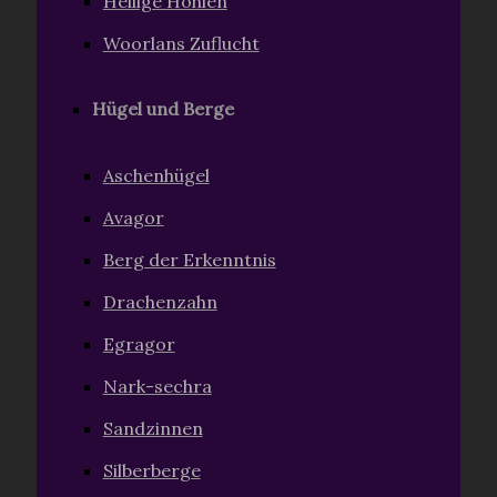
Heilige Höhlen
Woorlans Zuflucht
Hügel und Berge
Aschenhügel
Avagor
Berg der Erkenntnis
Drachenzahn
Egragor
Nark-sechra
Sandzinnen
Silberberge