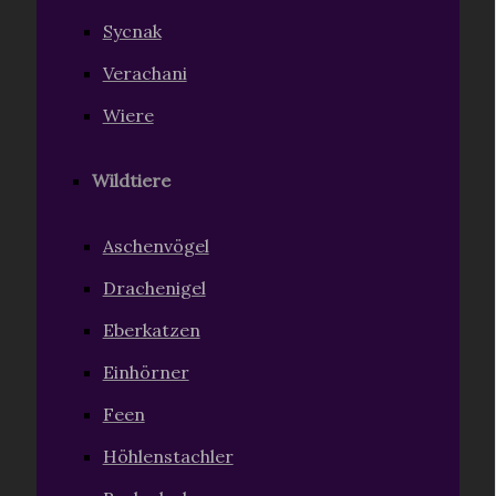
Sycnak
Verachani
Wiere
Wildtiere
Aschenvögel
Drachenigel
Eberkatzen
Einhörner
Feen
Höhlenstachler