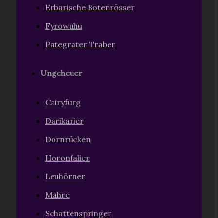
Erbarische Botenrösser
Fyrowuhu
Pategrater Traber
Ungeheuer
Cairyfurg
Darikarier
Dornrücken
Horonfalier
Leuhörner
Mahre
Schattenspringer