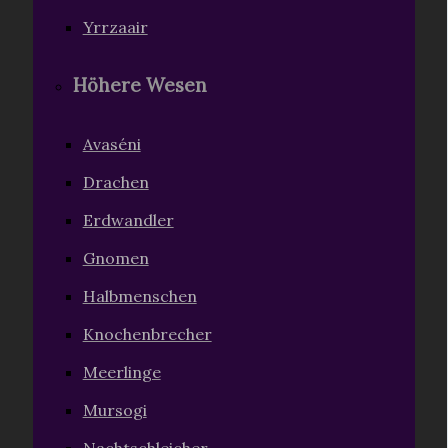
Yrrzaair
Höhere Wesen
Avaséni
Drachen
Erdwandler
Gnomen
Halbmenschen
Knochenbrecher
Meerlinge
Mursogi