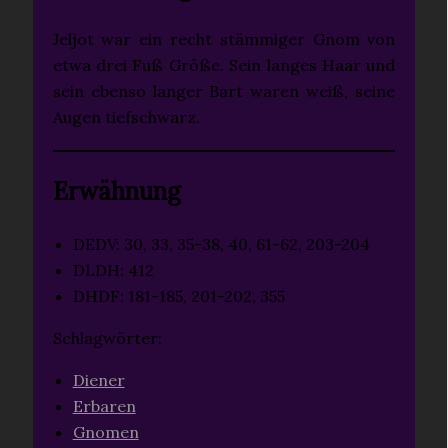
Jeljot war ein recht stämmiger Gnom von
etwa drei Fuß Größe. Sein langes Haar und
sein ebenso langer Bart waren weiß, seine
Augen tiefschwarz.
Erwähnung
DEDV: 30, 33, 35-38, 40, 61-62, 203-204
DLDH: 412
DHDF: 181-185, 201-202, 355
Schlagwörter:
Diener
Erbaren
Gnomen