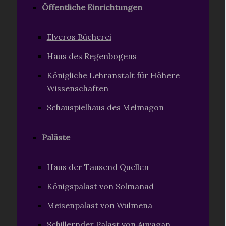
Öffentliche Einrichtungen
Elveros Bücherei
Haus des Regenbogens
Königliche Lehranstalt für Höhere
Wissenschaften
Schauspielhaus des Melmagon
Paläste
Haus der Tausend Quellen
Königspalast von Solmanad
Meisenpalast von Wulmena
Schillernder Palast von Auvagan