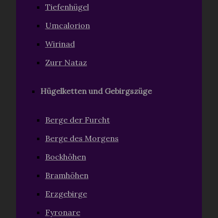
Tiefenhügel
Umcalorion
Wirinad
Zurr Nataz
Hügelketten und Gebirgszüge
Berge der Furcht
Berge des Morgens
Bockhöhen
Bramhöhen
Erzgebirge
Fyronare