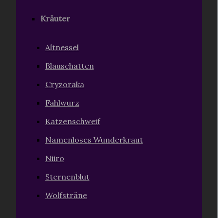
Kräuter
Altnessel
Blauschatten
Cryzoraka
Fahlwurz
Katzenschweif
Namenloses Wunderkraut
Niiro
Sternenblut
Wolfsträne