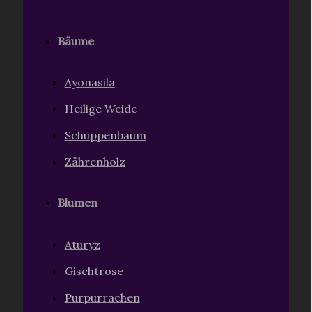
Bäume
Ayonasila
Heilige Weide
Schuppenbaum
Zährenholz
Blumen
Aturyz
Gischtrose
Purpurrachen