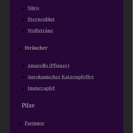
Niiro
Sternenblut
Wolfsträne
Sträucher
Amavello (Pflanze)
Aurokanischer Katzenpfeffer
Immerapfel
Pilze
Farimior