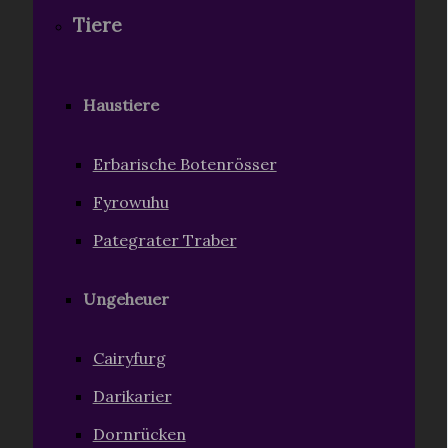
Tiere
Haustiere
Erbarische Botenrösser
Fyrowuhu
Pategrater Traber
Ungeheuer
Cairyfurg
Darikarier
Dornrücken