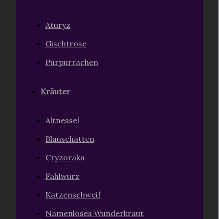
Aturyz
Gischtrose
Purpurrachen
Kräuter
Altnessel
Blauschatten
Cryzoraka
Fahlwurz
Katzenschweif
Namenloses Wunderkraut