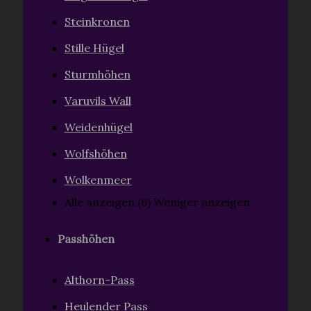
Steinkronen
Stille Hügel
Sturmhöhen
Varuvils Wall
Weidenhügel
Wolfshöhen
Wolkenmeer
Alle anzeigen (6)
Weniger anzeigen
Passhöhen
Althorn-Pass
Heulender Pass