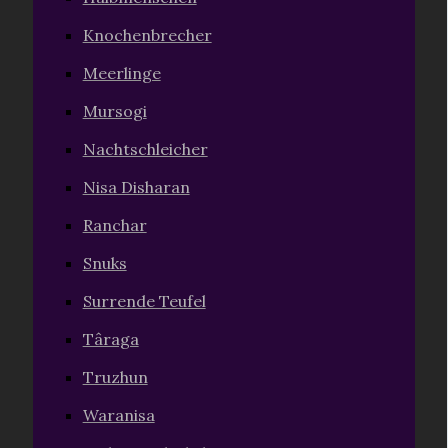
Knochenbrecher
Meerlinge
Mursogi
Nachtschleicher
Nisa Disharan
Ranchar
Snuks
Surrende Teufel
Târaga
Truzhun
Waranisa