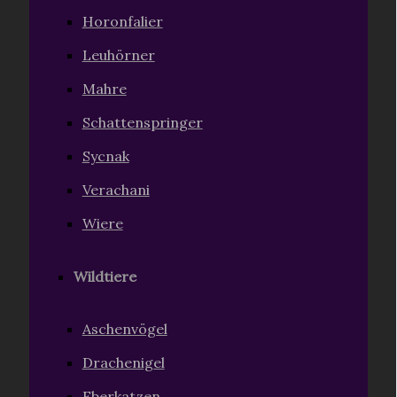
Horonfalier
Leuhörner
Mahre
Schattenspringer
Sycnak
Verachani
Wiere
Wildtiere
Aschenvögel
Drachenigel
Eberkatzen