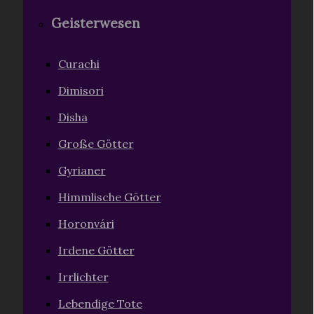
Geisterwesen
Curachi
Dimisori
Disha
Große Götter
Gyrianer
Himmlische Götter
Horonvári
Irdene Götter
Irrlichter
Lebendige Tote