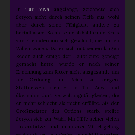
In
Tur Auva
angelangt, zeichnete sich
Setyon nicht durch seinen Fleiß aus, wohl
aber durch seine Fähigkeit, andere zu
beeinflussen. So hatte er alsbald einen Kreis
von Freunden um sich geschart, die ihm zu
Willen waren. Da er sich mit seinen klugen
Reden auch einige der Hauptleute geneigt
gemacht hatte, wurde er nach seiner
Ernennung zum Ritter nicht ausgesandt, um
für Ordnung im Reich zu sorgen.
Stattdessen blieb er in Tur Auva und
übernahm dort Verwaltungstätigkeiten, die
er mehr schlecht als recht erfüllte. Als der
Großmeister des Ordens starb, stellte
Setyon sich zur Wahl. Mit Hilfe seiner vielen
Unterstützer und unlauterer Mittel gelang
es ihm dabei, sich gegen seine Mitbewerber