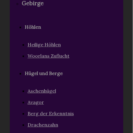
Gebirge
Höhlen
Heilige Höhlen
Woorlans Zuflucht
Hügel und Berge
Aschenhügel
Avagor
Berg der Erkenntnis
Drachenzahn