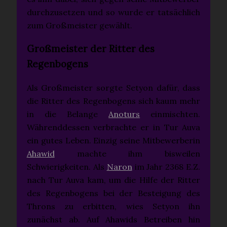
durchzusetzen und so wurde er tatsächlich
zum Großmeister gewählt.
Großmeister der Ritter des
Regenbogens
Als Großmeister sorgte Setyon dafür, dass
die Ritter des Regenbogens sich kaum mehr
in die Belange
Anoturs
einmischten.
Währenddessen verbrachte er in Tur Auva
ein gutes Leben. Einzig seine Mitbewerberin
Ahawid
machte ihm bisweilen
Schwierigkeiten. Als
Naron
im Jahr 2368 E.Z.
nach Tur Auva kam, um die Hilfe der Ritter
des Regenbogens bei der Besteigung des
Throns zu erbitten, wies Setyon ihn
zunächst ab. Auf Ahawids Betreiben hin