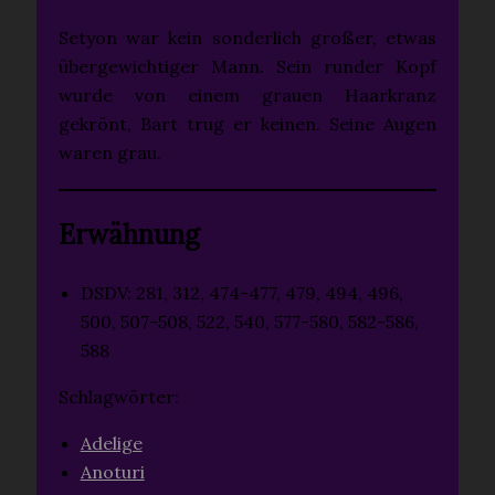
Setyon war kein sonderlich großer, etwas
übergewichtiger Mann. Sein runder Kopf
wurde von einem grauen Haarkranz
gekrönt, Bart trug er keinen. Seine Augen
waren grau.
Erwähnung
DSDV: 281, 312, 474-477, 479, 494, 496,
500, 507-508, 522, 540, 577-580, 582-586,
588
Schlagwörter:
Adelige
Anoturi