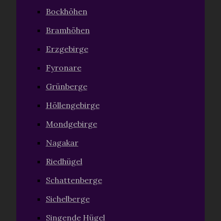
Bockhöhen
Bramhöhen
Erzgebirge
Fyronare
Grünberge
Höllengebirge
Mondgebirge
Nagakar
Riedhügel
Schattenberge
Sichelberge
Singende Hügel