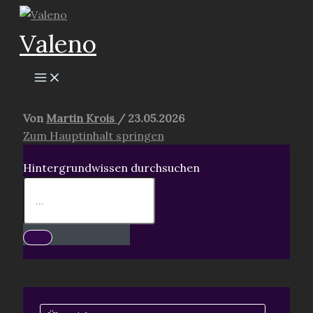
Zum
Inhalt
Valeno
springen
Von
Martin Krois
/
23.05.2026
Zum Hauptinhalt springen
Hintergrundwissen durchsuchen