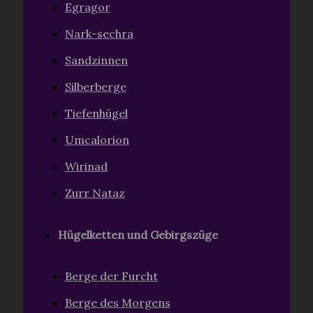
Egragor
Nark-sechra
Sandzinnen
Silberberge
Tiefenhügel
Umcalorion
Wirinad
Zurr Nataz
Hügelketten und Gebirgszüge
Berge der Furcht
Berge des Morgens