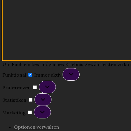
Um Euch ein bestmögliches Erlebnis gewährleisten zu könne
Funktional
Funktional
Immer aktiv
Präferenzen
Präferenzen
Statistiken
Statistiken
Marketing
Marketing
Optionen verwalten