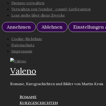
Dienste verwalten
Verwalten von {vendor_count}-Lieferanten
Lese mehr über diese Zwecke
Annehmen
Ablehnen
Einstellungen
Cookie-Richtlinie
Datenschutz
Impressum
Zum
Inhalt
Valeno
springen
Romane, Kurzgeschichten und Bilder von Martin Krois
Romane
Kurzgeschichten