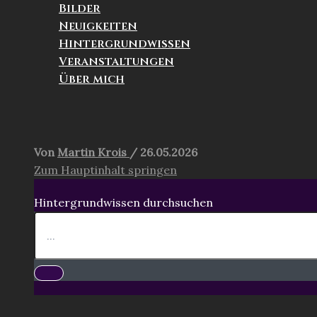
Bilder
Neuigkeiten
Hintergrundwissen
Veranstaltungen
Über mich
Suchen
Von
Martin Krois
/
26.05.2026
Zum Hauptinhalt springen
Hintergrundwissen durchsuchen