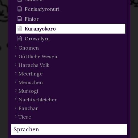
Fenisafyronuri
Finior
Kuranyokoro
Oruwalyru
Gnomen
Göttliche Wesen
Harachs Volk
Meerlinge
Menschen
Mursogi
Nachtschleicher
Ranchar
Tiere
Sprachen