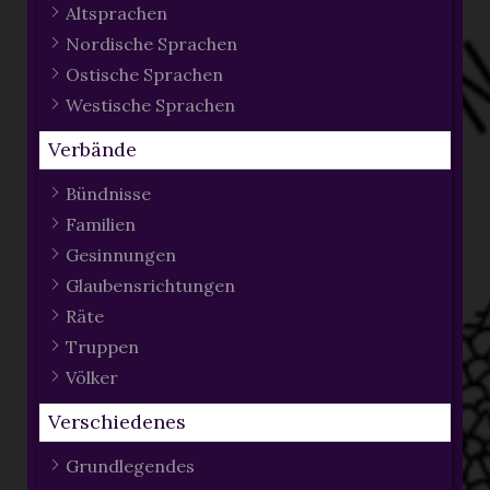
Altsprachen
Nordische Sprachen
Ostische Sprachen
Westische Sprachen
Verbände
Bündnisse
Familien
Gesinnungen
Glaubensrichtungen
Räte
Truppen
Völker
Verschiedenes
Grundlegendes