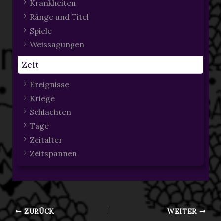
Krankheiten
Ränge und Titel
Spiele
Weissagungen
Zeit
Ereignisse
Kriege
Schlachten
Tage
Zeitalter
Zeitspannen
ZURÜCK
WEITER