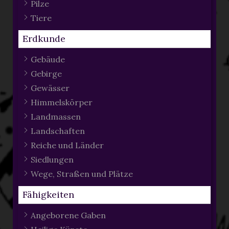
Pilze
Tiere
Erdkunde
Gebäude
Gebirge
Gewässer
Himmelskörper
Landmassen
Landschaften
Reiche und Länder
Siedlungen
Wege, Straßen und Plätze
Fähigkeiten
Angeborene Gaben