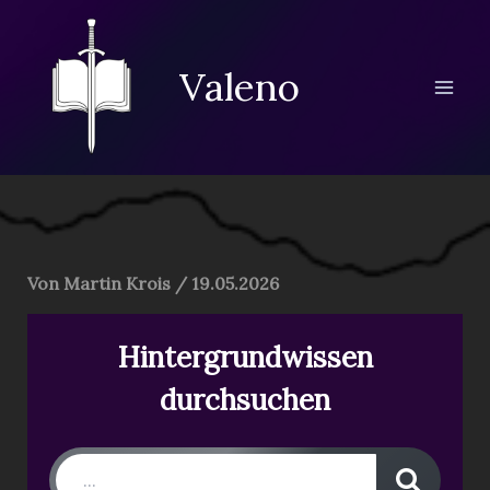
Zum
Inhalt
springen
Valeno
Von
Martin Krois
/
19.05.2026
Hintergrundwissen
durchsuchen