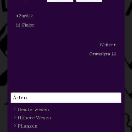
Zurück
Finior
Weiter
Oruwalyru
Arten
Geisterwesen
Höhere Wesen
Pflanzen