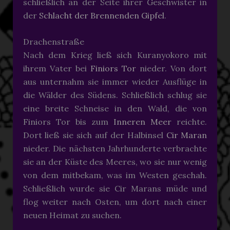
schließlich an der Seite ihrer Geschwister in
der
Schlacht der Brennenden Gipfel
.
Drachenstraße
Nach dem Krieg ließ sich Kuranyokoro mit
ihrem Vater bei
Finiors Tor
nieder. Von dort
aus unternahm sie immer wieder Ausflüge in
die Wälder des Südens. Schließlich schlug sie
eine breite Schneise in den Wald, die von
Finiors Tor bis zum
Inneren Meer
reichte.
Dort ließ sie sich auf der Halbinsel
Cir Maran
nieder. Die nächsten Jahrhunderte verbrachte
sie an der Küste des Meeres, wo sie nur wenig
von dem mitbekam, was im Westen geschah.
Schließlich wurde sie Cir Marans müde und
flog weiter nach Osten, um dort nach einer
neuen Heimat zu suchen.