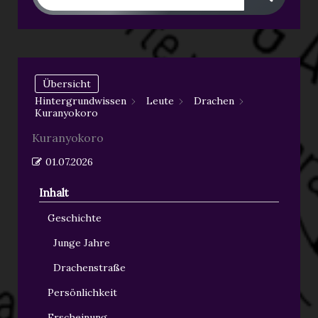
Übersicht
Hintergrundwissen
Leute
Drachen
Kuranyokoro
Kuranyokoro
01.07.2026
Inhalt
Geschichte
Junge Jahre
Drachenstraße
Persönlichkeit
Erscheinung