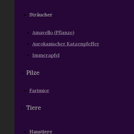
Sträucher
Amavello (Pflanze)
Aurokanischer Katzenpfeffer
Immerapfel
Pilze
Farimior
Tiere
Haustiere