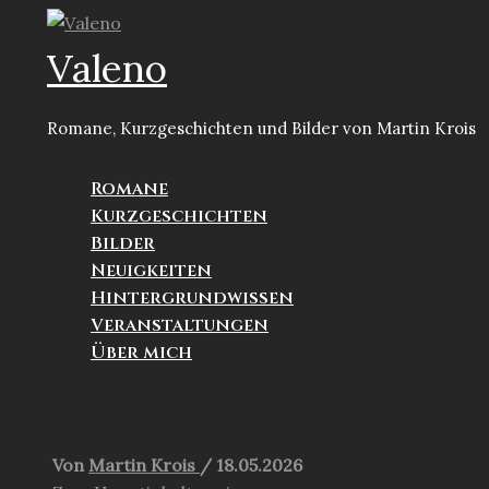
Zum
Inhalt
Valeno
springen
Romane, Kurzgeschichten und Bilder von Martin Krois
Romane
Kurzgeschichten
Bilder
Neuigkeiten
Hintergrundwissen
Veranstaltungen
Über mich
Suchen
Von
Martin Krois
/
18.05.2026