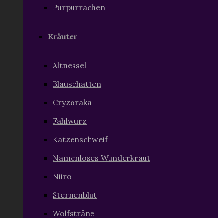
Purpurrachen
Kräuter
Altnessel
Blauschatten
Cryzoraka
Fahlwurz
Katzenschweif
Namenloses Wunderkraut
Niiro
Sternenblut
Wolfsträne