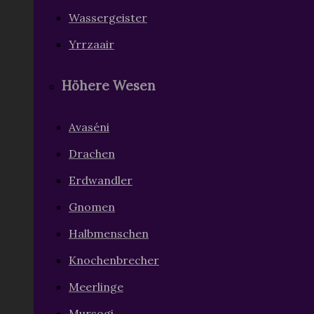
Wassergeister
Yrrzaair
Höhere Wesen
Avaséni
Drachen
Erdwandler
Gnomen
Halbmenschen
Knochenbrecher
Meerlinge
Mursogi