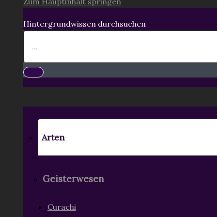
Zum Hauptinhalt springen
Hintergrundwissen durchsuchen
Arten
Geisterwesen
Curachi