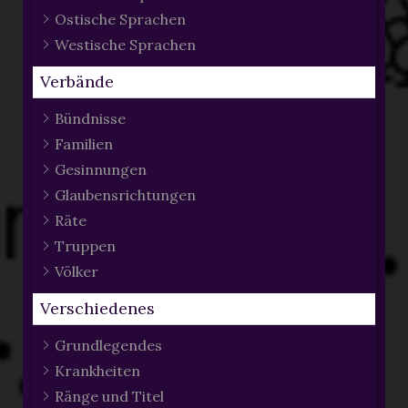
Ostische Sprachen
Westische Sprachen
Verbände
Bündnisse
Familien
Gesinnungen
Glaubensrichtungen
Räte
Truppen
Völker
Verschiedenes
Grundlegendes
Krankheiten
Ränge und Titel