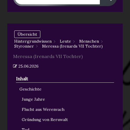
Übersicht
Hintergrundwissen
Leute
Menschen
Styronner
Meressa (Irenards VII Tochter)
Meressa (Irenards VII Tochter)
25.06.2026
Inhalt
Geschichte
Junge Jahre
Flucht aus Werenvach
Gründung von Reruwalt
Tod