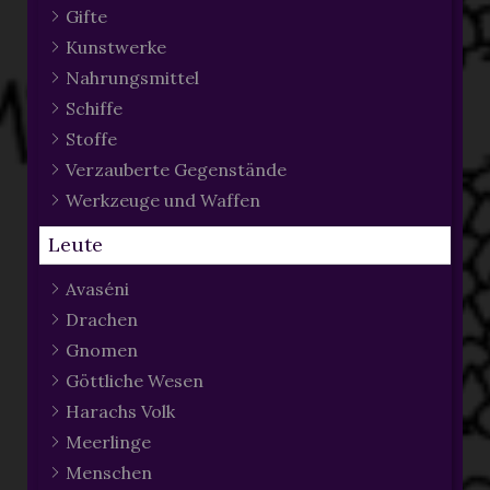
Gifte
Kunstwerke
Nahrungsmittel
Schiffe
Stoffe
Verzauberte Gegenstände
Werkzeuge und Waffen
Leute
Avaséni
Drachen
Gnomen
Göttliche Wesen
Harachs Volk
Meerlinge
Menschen