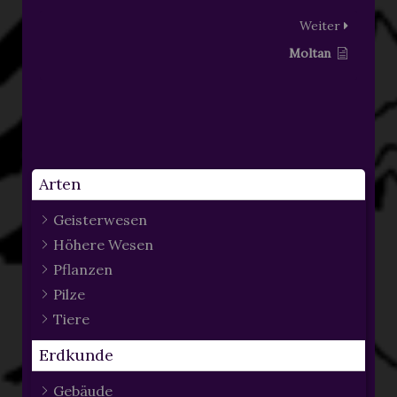
Weiter
Moltan
Arten
Geisterwesen
Höhere Wesen
Pflanzen
Pilze
Tiere
Erdkunde
Gebäude