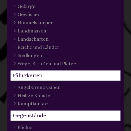
Gebirge
Gewässer
Himmelskörper
Landmassen
Landschaften
Reiche und Länder
Siedlungen
Wege, Straßen und Plätze
Fähigkeiten
Angeborene Gaben
Heilige Künste
Kampfkünste
Gegenstände
Bücher