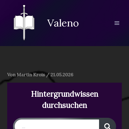
Zum
Inhalt
springen
Valeno
Von
Martin Krois
/
21.05.2026
Hintergrundwissen
durchsuchen