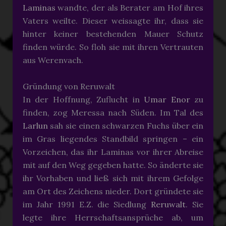
Laminas
wandte, der als Berater am Hof ihres
Vaters weilte. Dieser weissagte ihr, dass sie
hinter keiner bestehenden Mauer Schutz
finden würde. So floh sie mit ihren Vertrauten
aus Werenvach.
Gründung von Reruwalt
In der Hoffnung, Zuflucht in
Umar Enor
zu
finden, zog Meressa nach Süden. Im Tal des
Larlun
sah sie einen schwarzen Fuchs über ein
im Gras liegendes Standbild springen – ein
Vorzeichen, das ihr Laminas vor ihrer Abreise
mit auf den Weg gegeben hatte. So änderte sie
ihr Vorhaben und ließ sich mit ihrem Gefolge
am Ort des Zeichens nieder. Dort gründete sie
im Jahr 1991 E.Z. die Siedlung
Reruwalt
. Sie
legte ihre Herrschaftsansprüche ab, um