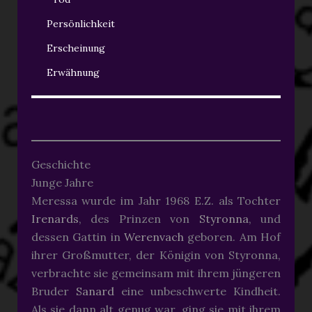
Persönlichkeit
Erscheinung
Erwähnung
Geschichte
Junge Jahre
Meressa wurde im Jahr 1968 E.Z. als Tochter
Irenards
, des Prinzen von
Styronna
, und
dessen Gattin in
Werenvach
geboren. Am Hof
ihrer Großmutter, der Königin von Styronna,
verbrachte sie gemeinsam mit ihrem jüngeren
Bruder
Sanard
eine unbeschwerte Kindheit.
Als sie dann alt genug war, ging sie mit ihrem