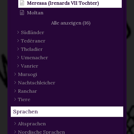
Meressa (Irenards VII Tochter)
Moltan
Alle anzeigen (16)
Südländer
Tedéraner
Theladier
Umenacher
Vanrier
Mursogi
Nachtschleicher
Ranchar
Tiere
Sprachen
Altsprachen
Nordische Sprachen