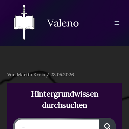
Zum
Inhalt
springen
Valeno
Von
Martin Krois
/
23.05.2026
Hintergrundwissen
durchsuchen