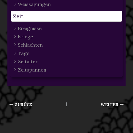
Weissagungen
Zeit
Ereignisse
Kriege
Schlachten
Tage
Zeitalter
Zeitspannen
ZURÜCK
WEITER