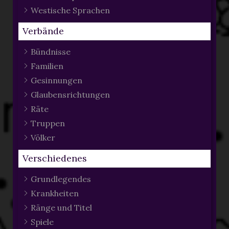
Westische Sprachen
Verbände
Bündnisse
Familien
Gesinnungen
Glaubensrichtungen
Räte
Truppen
Völker
Verschiedenes
Grundlegendes
Krankheiten
Ränge und Titel
Spiele