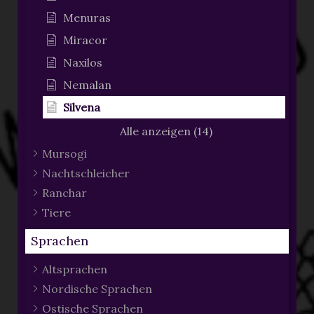
Menuras
Miracor
Naxilos
Nemalan
Silvena
Alle anzeigen (14)
Mursogi
Nachtschleicher
Ranchar
Tiere
Sprachen
Altsprachen
Nordische Sprachen
Ostische Sprachen