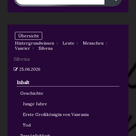
Übersicht
Hintergrundwissen
Leute
Menschen
Vanrier
Silvena
Silvena
25.06.2026
Inhalt
Geschichte
Junge Jahre
Erste Großkönigin von Vanrania
Tod
Persönlichkeit