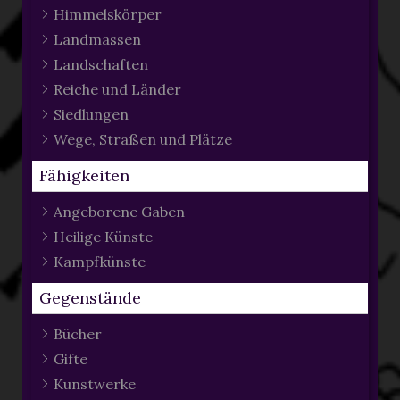
Himmelskörper
Landmassen
Landschaften
Reiche und Länder
Siedlungen
Wege, Straßen und Plätze
Fähigkeiten
Angeborene Gaben
Heilige Künste
Kampfkünste
Gegenstände
Bücher
Gifte
Kunstwerke