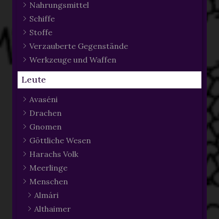
Nahrungsmittel
Schiffe
Stoffe
Verzauberte Gegenstände
Werkzeuge und Waffen
Leute
Avaséni
Drachen
Gnomen
Göttliche Wesen
Harachs Volk
Meerlinge
Menschen
Almári
Althaimer