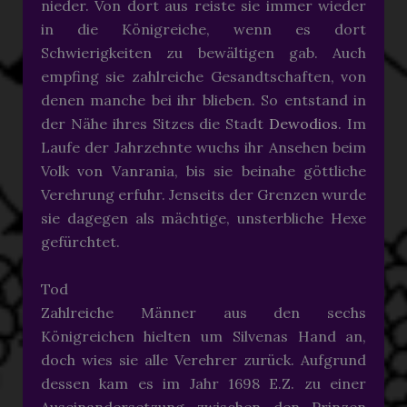
nieder. Von dort aus reiste sie immer wieder
in die Königreiche, wenn es dort
Schwierigkeiten zu bewältigen gab. Auch
empfing sie zahlreiche Gesandtschaften, von
denen manche bei ihr blieben. So entstand in
der Nähe ihres Sitzes die Stadt
Dewodios
. Im
Laufe der Jahrzehnte wuchs ihr Ansehen beim
Volk von Vanrania, bis sie beinahe göttliche
Verehrung erfuhr. Jenseits der Grenzen wurde
sie dagegen als mächtige, unsterbliche Hexe
gefürchtet.
Tod
Zahlreiche Männer aus den sechs
Königreichen hielten um Silvenas Hand an,
doch wies sie alle Verehrer zurück. Aufgrund
dessen kam es im Jahr 1698 E.Z. zu einer
Auseinandersetzung zwischen den Prinzen