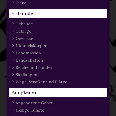
Tiere
Erdkunde
Gebäude
Gebirge
Gewässer
Himmelskörper
Landmassen
Landschaften
Reiche und Länder
Siedlungen
Wege, Straßen und Plätze
Fähigkeiten
Angeborene Gaben
Heilige Künste