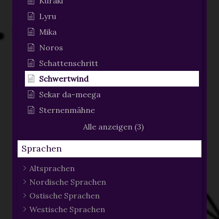
Kuraki
Lyru
Mika
Noros
Schattenschritt
Schwertwind
Sekar da-meega
Sternenmähne
Alle anzeigen (3)
Sprachen
Altsprachen
Nordische Sprachen
Ostische Sprachen
Westische Sprachen