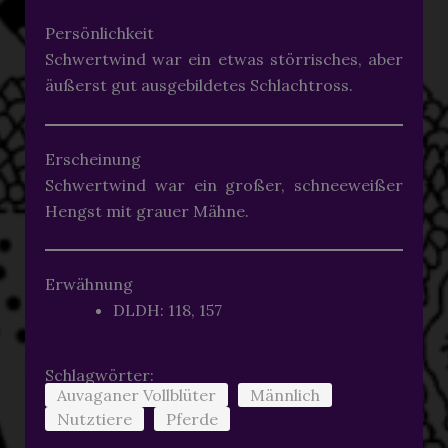
Persönlichkeit
Schwertwind war ein etwas störrisches, aber
äußerst gut ausgebildetes Schlachtross.
Erscheinung
Schwertwind war ein großer, schneeweißer
Hengst mit grauer Mähne.
Erwähnung
DLDH: 118, 157
Schlagwörter:
Auvaganer Vollblüter
Männlich
Nutztiere
Pferde