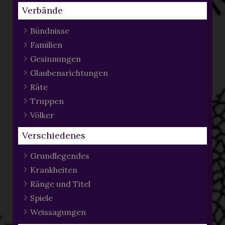
Verbände
Bündnisse
Familien
Gesinnungen
Glaubensrichtungen
Räte
Truppen
Völker
Verschiedenes
Grundlegendes
Krankheiten
Ränge und Titel
Spiele
Weissagungen