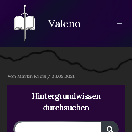
Zum
Inhalt
springen
Valeno
Von
Martin Krois
/
23.05.2026
Hintergrundwissen
durchsuchen