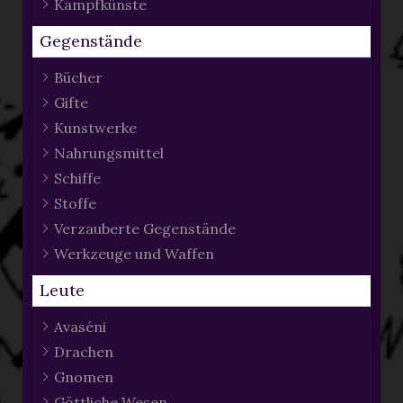
Kampfkünste
Gegenstände
Bücher
Gifte
Kunstwerke
Nahrungsmittel
Schiffe
Stoffe
Verzauberte Gegenstände
Werkzeuge und Waffen
Leute
Avaséni
Drachen
Gnomen
Göttliche Wesen