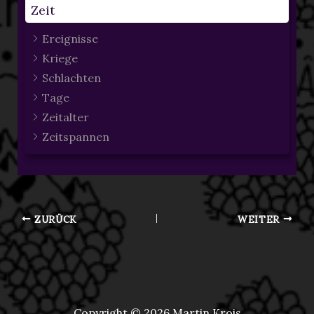
Zeit
Ereignisse
Kriege
Schlachten
Tage
Zeitalter
Zeitspannen
ZURÜCK
WEITER
Copyright © 2026 Martin Krois