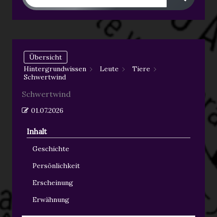
Übersicht
Hintergrundwissen
Leute
Tiere
Schwertwind
Schwertwind
01.07.2026
Inhalt
Geschichte
Persönlichkeit
Erscheinung
Erwähnung