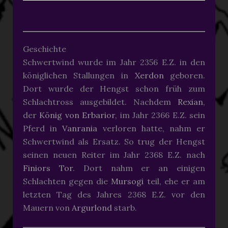
Geschichte
Schwertwind wurde im Jahr 2356 E.Z. in den
königlichen Stallungen in
Xerdon
geboren.
Dort wurde der Hengst schon früh zum
Schlachtross ausgebildet. Nachdem
Rexian
,
der
König von Erbarior
, im Jahr 2366 E.Z. sein
Pferd in
Vanrania
verloren hatte, nahm er
Schwertwind als Ersatz. So trug der Hengst
seinen neuen Reiter im Jahr 2368 E.Z. nach
Finiors Tor
. Dort nahm er an einigen
Schlachten gegen die
Mursogi
teil, ehe er am
letzten Tag des Jahres 2368 E.Z. vor den
Mauern von
Argurlond
starb.