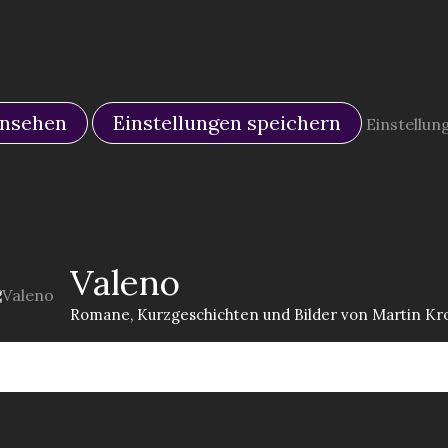
ansehen
Einstellungen speichern
Einstellun
Valeno
Romane, Kurzgeschichten und Bilder von Martin Kro
Bilder
Neuigkeiten
Hintergrundwissen