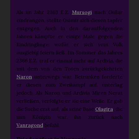
Als im Jahr 2363 E.Z.
Mursogi
nach Guilar
eindrangen, stellte Osimir sich diesen tapfer
entgegen. Auch in den darauffolgenden
Jahren kämpfte er einige Male gegen die
Eindringlinge, wofür er sich vom Volk
ausgiebig feiern ließ. Im Sommer das Jahres
2366 E.Z. traf er einmal mehr auf Ardivia, die
mit dem von den Toten zurückgekehrten
Naron
unterwegs war. Betrunken forderte
er diesen zum Zweikampf auf, unterlag
jedoch. Als Naron und Ardivia Miren Nerat
verließen, verfolgte er sie eine Weile. Er gab
die Suche erst auf, als seine Base
Olagira
, die
nun Königin war, ihn zurück nach
Vanragond
befahl.