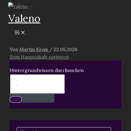
Zum
Inhalt
Valeno
springen
Von
Martin Krois
/
22.05.2026
Zum Hauptinhalt springen
Hintergrundwissen durchsuchen