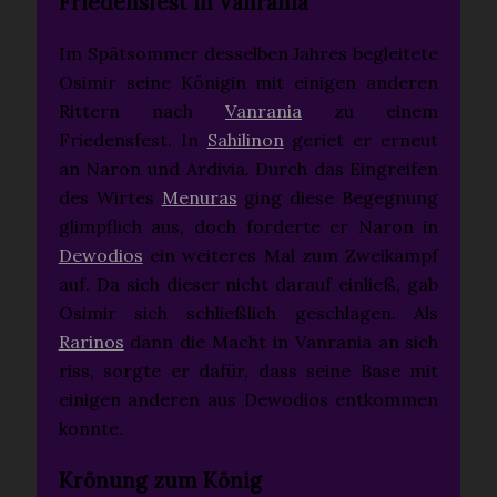
Friedensfest in Vanrania
Im Spätsommer desselben Jahres begleitete
Osimir seine Königin mit einigen anderen
Rittern nach
Vanrania
zu einem
Friedensfest. In
Sahilinon
geriet er erneut
an Naron und Ardivia. Durch das Eingreifen
des Wirtes
Menuras
ging diese Begegnung
glimpflich aus, doch forderte er Naron in
Dewodios
ein weiteres Mal zum Zweikampf
auf. Da sich dieser nicht darauf einließ, gab
Osimir sich schließlich geschlagen. Als
Rarinos
dann die Macht in Vanrania an sich
riss, sorgte er dafür, dass seine Base mit
einigen anderen aus Dewodios entkommen
konnte.
Krönung zum König