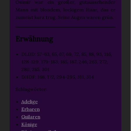
Osimir war ein großer, gutaussehender
Mann mit blondem, lockigem Haar, das er
zumeist kurz trug. Seine Augen waren grün.
Erwähnung
DLDD: 57-63, 65, 67, 69, 72, 85, 88, 93, 116,
128-129, 179-183, 185, 187, 246, 263, 272,
280, 285, 301
DHDF: 168, 172, 294-295, 311, 314
Schlagwörter:
Adelige
Erbaren
Guilaren
Könige