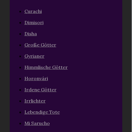
Curachi
Dimisori
Disha
Große Götter
Gyrianer
Himmlische Götter
Horonvári
Irdene Götter
Irrlichter
Lebendige Tote
Mi Sarucho