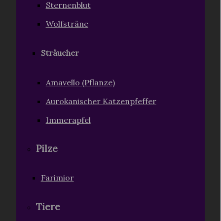
Sternenblut
Wolfsträne
Sträucher
Amavello (Pflanze)
Aurokanischer Katzenpfeffer
Immerapfel
Pilze
Farimior
Tiere