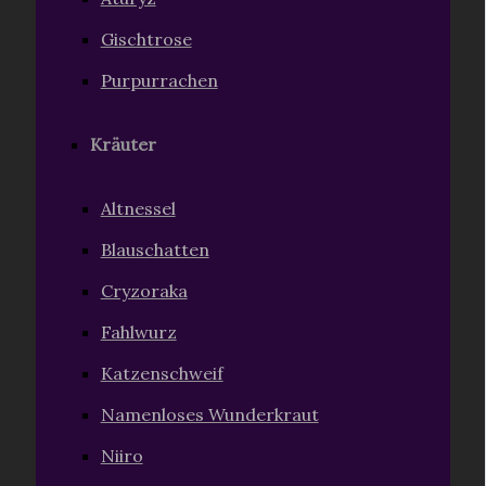
Gischtrose
Purpurrachen
Kräuter
Altnessel
Blauschatten
Cryzoraka
Fahlwurz
Katzenschweif
Namenloses Wunderkraut
Niiro