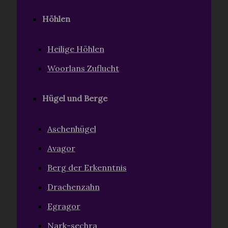
Höhlen
Heilige Höhlen
Woorlans Zuflucht
Hügel und Berge
Aschenhügel
Avagor
Berg der Erkenntnis
Drachenzahn
Egragor
Nark-sechra