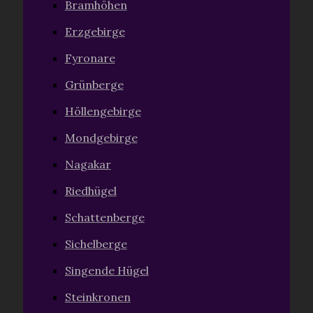
Bramhöhen
Erzgebirge
Fyronare
Grünberge
Höllengebirge
Mondgebirge
Nagakar
Riedhügel
Schattenberge
Sichelberge
Singende Hügel
Steinkronen