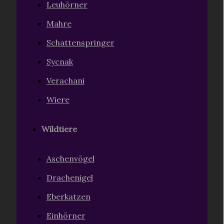
Leuhörner
Mahre
Schattenspringer
Sycnak
Verachani
Wiere
Wildtiere
Aschenvögel
Drachenigel
Eberkatzen
Einhörner