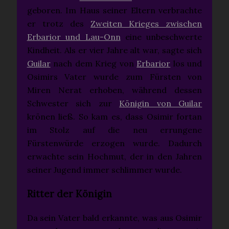
geboren. Im Haus seiner Eltern verbrachte
er trotz des
Zweiten Krieges zwischen
Erbarior und Lau-Onn
eine unbeschwerte
Kindheit. Als er vier Jahre alt war, sagte sich
Guilar
nach dem Krieg von
Erbarior
los und
Osimirs Vater wurde zum Fürsten von
Miren Nerat erhoben, während dessen
Schwester sich zur
Königin von Guilar
krönen ließ. So kam es, dass Osimir fortan
im Stolz auf die neu errungene
Fürstenwürde erzogen wurde. Dadurch
erwachte sein Hochmut, der in den Jahren
seiner Jugend immer schlimmer wurde.
Ritter der Königin
Da sein Vater bald erkannte, was aus Osimir