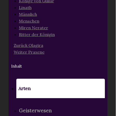
Könige von Guilar
Linath
Männlich
Menschen
Miren Nerater
Ritter der Königin
Zurück
Olagira
Weiter
Praxene
Inhalt
Arten
Geisterwesen