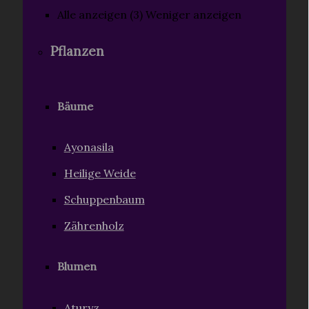
Alle anzeigen (3)
Weniger anzeigen
Pflanzen
Bäume
Ayonasila
Heilige Weide
Schuppenbaum
Zährenholz
Blumen
Aturyz