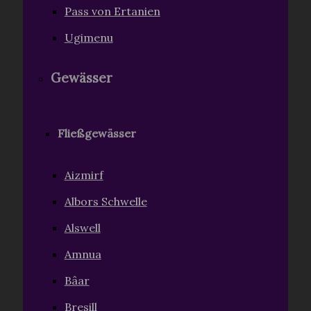
Pass von Ertanien
Ugimenu
Gewässer
Fließgewässer
Aizmirf
Albors Schwelle
Alswell
Amnua
Bâar
Bresill