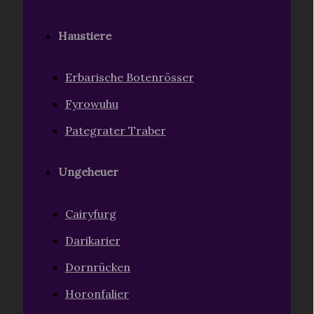
Haustiere
Erbarische Botenrösser
Fyrowuhu
Pategrater Traber
Ungeheuer
Cairyfurg
Darikarier
Dornrücken
Horonfalier