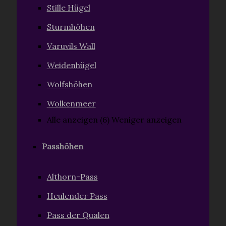
Stille Hügel
Sturmhöhen
Varuvils Wall
Weidenhügel
Wolfshöhen
Wolkenmeer
Alle anzeigen (6)
Weniger anzeigen
Passhöhen
Althorn-Pass
Heulender Pass
Pass der Qualen