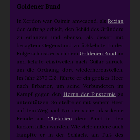
Goldener Bund
In Xerdon war Osimir anwesend, als
Rexian
den Auftrag erhielt, den Schild des Gründers
zu erlangen und ebenso, als dieser mit
besagtem Gegenstand zurückkehrte. In der
Folge schloss er sich dem
Goldenen Bund
an
und kehrte einstweilen nach Guilar zurück,
um die Ordnung dort wiederherzustellen.
Im Jahr 2370 E.Z. führte er ein großes Heer
nach Erbarior, um seine Verbündeten im
Kampf gegen den
Herrn der Finsternis
zu
unterstützen. So stellte er mit seinem Heer
auf dem Weg nach Norden sicher, dass keine
Feinde aus
Theladien
dem Bund in den
Rücken fallen würden. Wie viele andere auch
kämpfte er in der Schlacht am Fuß des