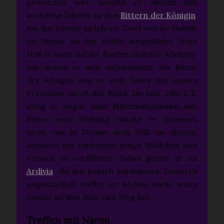
geworden war, sandte er diesen mit
sechzehn Jahren zu den
Rittern der Königin
,
um ihn Demut zu lehren. Dort wurde Osimir
im Dienst an der Waffe ausgebildet. Dort
traf er auch auf die Kinder anderer Adeliger,
mit denen er sich anfreundete. Als Ritter
der Königin zog er viele Jahre mit seinen
Freunden durch das Reich. Im Jahr 2361 E.Z.
stieg er sogar zum Ritterhauptmann auf.
Seine neue Stellung nutzte er indessen
nicht, um in Demut dem Volk zu dienen,
sondern um zahlreiche junge Mädchen und
Frauen zu verführen. Dabei geriet er an
Ardivia
, die ihn jedoch zurückwies. Dadurch
angestachelt stellte er Ardivia nach, wann
immer sie ihm über den Weg lief.
Treffen mit Naron