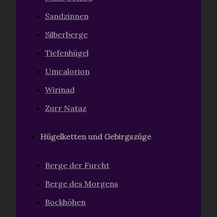
Sandzinnen
Silberberge
Tiefenhügel
Umcalorion
Wirinad
Zurr Nataz
Hügelketten und Gebirgszüge
Berge der Furcht
Berge des Morgens
Bockhöhen