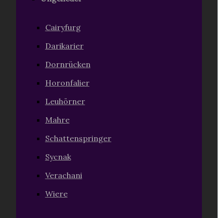
Cairyfurg
Darikarier
Dornrücken
Horonfalier
Leuhörner
Mahre
Schattenspringer
Sycnak
Verachani
Wiere