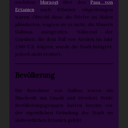
nachdem
Mursogi
über den
Pass von
Ertanien
nach Erbarior eingedrungen
waren. Obwohl diese die Dörfer im Süden
plünderten, wagten sie es nicht, die Mauern
Gallmas anzugreifen. Während der
Unruhen, die dem Fall von Xerdon im Jahr
2369 E.Z. folgten, wurde die Stadt belagert,
jedoch nicht erobert.
Bevölkerung
Die Bewohner von Gallma waren ein
Mischvolk aus Linath und Orvolori. Beide
Bevölkerungsgruppen hatten bereits vor
der eigentlichen Gründung der Stadt im
südwestlichen Ertanien gelebt.