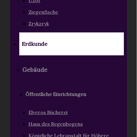
Uzôr
Ziegenfische
Zrykzryk
Erdkunde
Gebäude
Öffentliche Einrichtungen
Elveros Bücherei
Haus des Regenbogens
Königliche Lehranstalt für Höhere