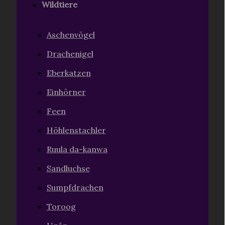
Wildtiere
Aschenvögel
Drachenigel
Eberkatzen
Einhörner
Feen
Höhlenstachler
Ruula da-kanwa
Sandluchse
Sumpfdrachen
Toroog