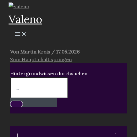
Zum
Inhalt
Valeno
springen
Von
Martin Krois
/
17.05.2026
Zum Hauptinhalt springen
Hintergrundwissen durchsuchen