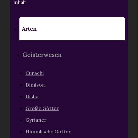
Inhalt
Arten
Geisterwesen
Curachi
Dimisori
Disha
Große Götter
Gyrianer
Himmlische Götter