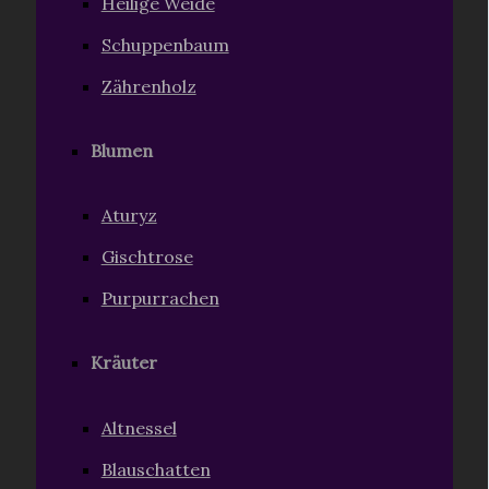
Heilige Weide
Schuppenbaum
Zährenholz
Blumen
Aturyz
Gischtrose
Purpurrachen
Kräuter
Altnessel
Blauschatten