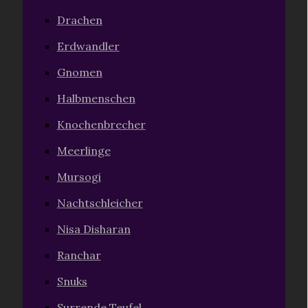
Drachen
Erdwandler
Gnomen
Halbmenschen
Knochenbrecher
Meerlinge
Mursogi
Nachtschleicher
Nisa Disharan
Ranchar
Snuks
Surrende Teufel