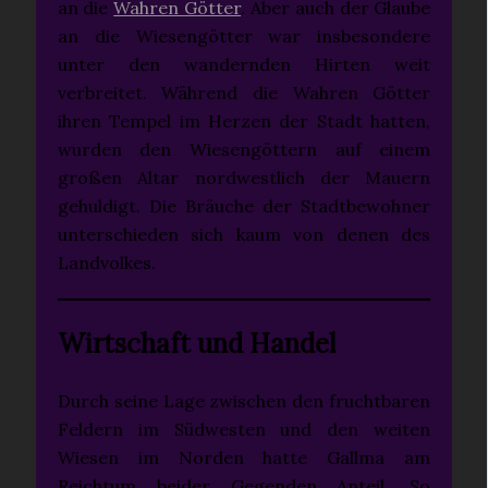
an die
Wahren Götter
. Aber auch der Glaube
an die Wiesengötter war insbesondere
unter den wandernden Hirten weit
verbreitet. Während die Wahren Götter
ihren Tempel im Herzen der Stadt hatten,
wurden den Wiesengöttern auf einem
großen Altar nordwestlich der Mauern
gehuldigt. Die Bräuche der Stadtbewohner
unterschieden sich kaum von denen des
Landvolkes.
Wirtschaft und Handel
Durch seine Lage zwischen den fruchtbaren
Feldern im Südwesten und den weiten
Wiesen im Norden hatte Gallma am
Reichtum beider Gegenden Anteil. So