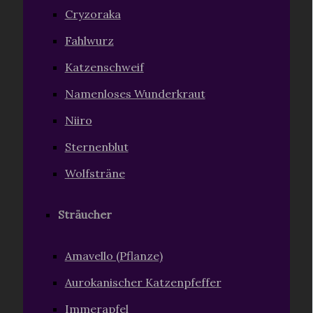
Cryzoraka
Fahlwurz
Katzenschweif
Namenloses Wunderkraut
Niiro
Sternenblut
Wolfsträne
Sträucher
Amavello (Pflanze)
Aurokanischer Katzenpfeffer
Immerapfel