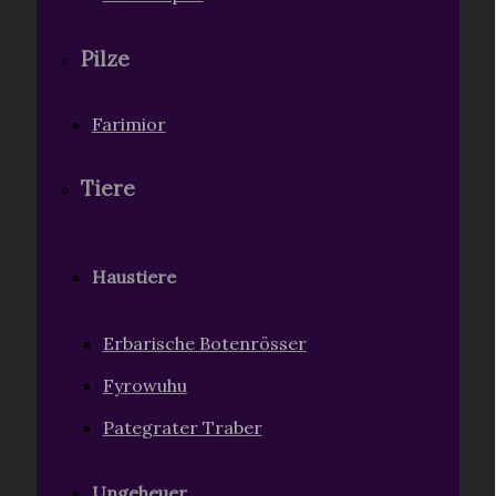
Pilze
Farimior
Tiere
Haustiere
Erbarische Botenrösser
Fyrowuhu
Pategrater Traber
Ungeheuer