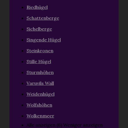
Riedhügel
Schattenberge
Sichelberge
Singende Hügel
Steinkronen
Stille Hügel
Sturmhöhen
Varuvils Wall
Weidenhügel
Wolfshöhen
Wolkenmeer
Alle anzeigen (6)
Weniger anzeigen