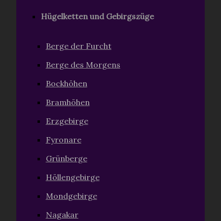
Hügelketten und Gebirgszüge
Berge der Furcht
Berge des Morgens
Bockhöhen
Bramhöhen
Erzgebirge
Fyronare
Grünberge
Höllengebirge
Mondgebirge
Nagakar