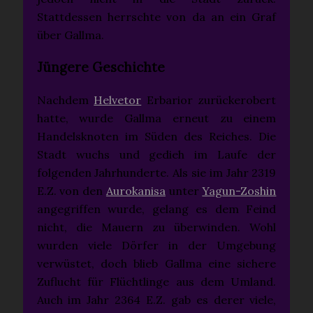
Stattdessen herrschte von da an ein Graf
über Gallma.
Jüngere Geschichte
Nachdem
Helvetor
Erbarior zurückerobert
hatte, wurde Gallma erneut zu einem
Handelsknoten im Süden des Reiches. Die
Stadt wuchs und gedieh im Laufe der
folgenden Jahrhunderte. Als sie im Jahr 2319
E.Z. von den
Aurokanisa
unter
Yagun-Zoshin
angegriffen wurde, gelang es dem Feind
nicht, die Mauern zu überwinden. Wohl
wurden viele Dörfer in der Umgebung
verwüstet, doch blieb Gallma eine sichere
Zuflucht für Flüchtlinge aus dem Umland.
Auch im Jahr 2364 E.Z. gab es derer viele,