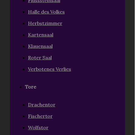
Flusssteinsaal
Halle des Volkes
Herbstzimmer
Kartensaal
Klauensaal
Roter Saal
Verbotenes Verlies
Tore
Drachentor
Fischertor
Wolfstor