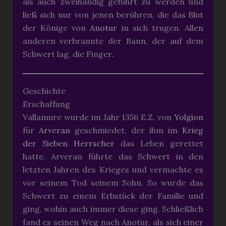
als auch zweihändig geführt zu werden und
ließ sich nur von jenen berühren, die das Blut
der Könige von
Anotur
in sich trugen. Allen
anderen verbrannte der Bann, der auf dem
Schwert lag, die Finger.
Geschichte
Erschaffung
Vallamure wurde im Jahr 1356 E.Z. von
Yolgion
für
Arveran
geschmiedet, der ihm im
Krieg
der Sieben Herrscher
das Leben gerettet
hatte. Arveran führte das Schwert in den
letzten Jahren des Krieges und vermachte es
vor seinem Tod seinem Sohn. So wurde das
Schwert zu einem Erbstück der Familie und
ging, wohin auch immer diese ging. Schließlich
fand es seinen Weg nach Anotur, als sich einer