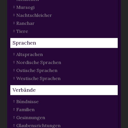
Mursogi
Nachtschleicher
Ranchar
Tiere
Sprachen
Altsprachen
Nordische Sprachen
Ostische Sprachen
Westische Sprachen
Verbände
Bündnisse
Familien
Gesinnungen
Glaubensrichtungen