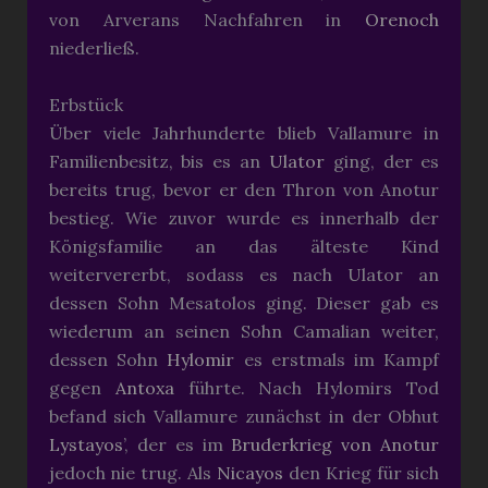
von Arverans Nachfahren in
Orenoch
niederließ.
Erbstück
Über viele Jahrhunderte blieb Vallamure in
Familienbesitz, bis es an
Ulator
ging, der es
bereits trug, bevor er den Thron von Anotur
bestieg. Wie zuvor wurde es innerhalb der
Königsfamilie an das älteste Kind
weitervererbt, sodass es nach Ulator an
dessen Sohn Mesatolos ging. Dieser gab es
wiederum an seinen Sohn Camalian weiter,
dessen Sohn
Hylomir
es erstmals im Kampf
gegen
Antoxa
führte. Nach Hylomirs Tod
befand sich Vallamure zunächst in der Obhut
Lystayos
’, der es im
Bruderkrieg von Anotur
jedoch nie trug. Als
Nicayos
den Krieg für sich