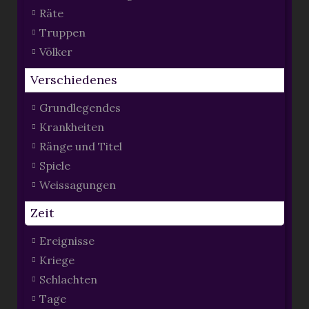
Räte
Truppen
Völker
Verschiedenes
Grundlegendes
Krankheiten
Ränge und Titel
Spiele
Weissagungen
Zeit
Ereignisse
Kriege
Schlachten
Tage