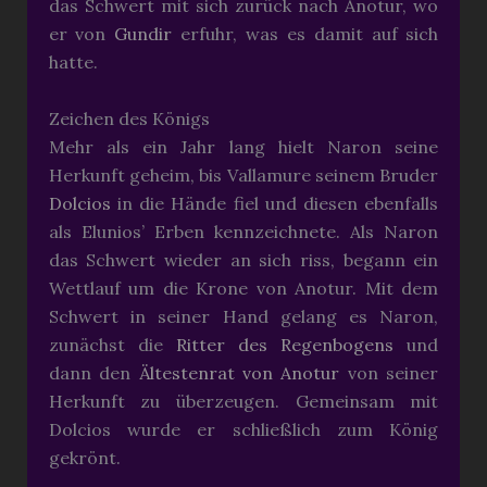
das Schwert mit sich zurück nach Anotur, wo
er von
Gundir
erfuhr, was es damit auf sich
hatte.
Zeichen des Königs
Mehr als ein Jahr lang hielt Naron seine
Herkunft geheim, bis Vallamure seinem Bruder
Dolcios
in die Hände fiel und diesen ebenfalls
als Elunios’ Erben kennzeichnete. Als Naron
das Schwert wieder an sich riss, begann ein
Wettlauf um die Krone von Anotur. Mit dem
Schwert in seiner Hand gelang es Naron,
zunächst die
Ritter des Regenbogens
und
dann den
Ältestenrat von Anotur
von seiner
Herkunft zu überzeugen. Gemeinsam mit
Dolcios wurde er schließlich zum König
gekrönt.