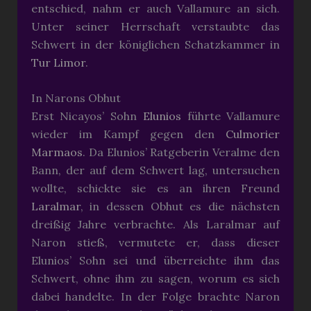
entschied, nahm er auch Vallamure an sich.
Unter seiner Herrschaft verstaubte das
Schwert in der königlichen Schatzkammer in
Tur Limor
.
In Narons Obhut
Erst Nicayos’ Sohn
Elunios
führte Vallamure
wieder im Kampf gegen den
Culmorier
Marmaos
. Da Elunios’ Ratgeberin Veralme den
Bann, der auf dem Schwert lag, untersuchen
wollte, schickte sie es an ihren Freund
Laralmar
, in dessen Obhut es die nächsten
dreißig Jahre verbrachte. Als Laralmar auf
Naron stieß, vermutete er, dass dieser
Elunios’ Sohn sei und überreichte ihm das
Schwert, ohne ihm zu sagen, worum es sich
dabei handelte. In der Folge brachte Naron