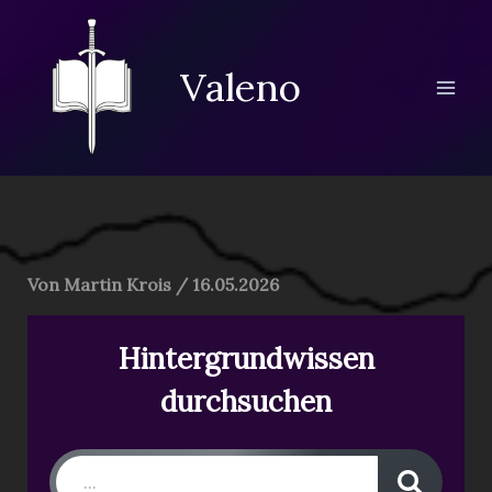
Zum
Inhalt
springen
Valeno
Von
Martin Krois
/
16.05.2026
Hintergrundwissen
durchsuchen