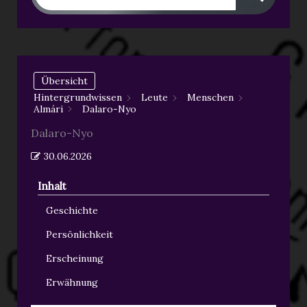
Übersicht
Hintergrundwissen
Leute
Menschen
Almári
Dalaro-Nyo
Dalaro-Nyo
30.06.2026
Inhalt
Geschichte
Persönlichkeit
Erscheinung
Erwähnung