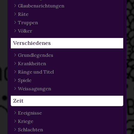
Glaubensrichtungen
Räte
Truppen
Völker
Verschiedenes
Grundlegendes
Krankheiten
Ränge und Titel
Spiele
Weissagungen
Zeit
Ereignisse
Kriege
Schlachten