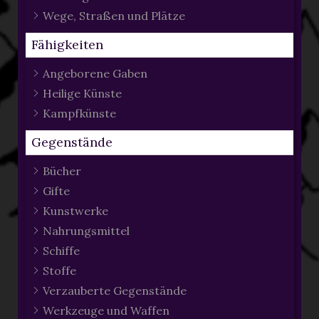
Wege, Straßen und Plätze
Fähigkeiten
Angeborene Gaben
Heilige Künste
Kampfkünste
Gegenstände
Bücher
Gifte
Kunstwerke
Nahrungsmittel
Schiffe
Stoffe
Verzauberte Gegenstände
Werkzeuge und Waffen