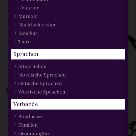
Vanrier
Mursogi
Nachtschleicher
Ranchar
Tiere
Sprachen
Altsprachen
Nordische Sprachen
Ostische Sprachen
Westische Sprachen
Verbände
Bündnisse
Familien
Gesinnungen