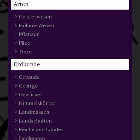
Arten
Geisterwesen
Höhere Wesen
Pflanzen
Pilze
Tiere
Erdkunde
Gebäude
Gebirge
Gewässer
Himmelskörper
Landmassen
Landschaften
Reiche und Länder
Siedlungen