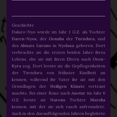
Geschichte
Dalaro-Nyo wurde im Jahr 1 G.Z. als Tochter
Daren-Nyos
, der
Gonshu
der
Turndura
, und
des
Almars
Lurano
in
Nyolasa
geboren. Dort
verbrachte sie die ersten beiden Jahre ihres
Lebens, ehe sie mit ihren Eltern nach
Oren-
Kyra
zog. Dort lernte sie die Gepflogenheiten
der Turndura von frühster Kindheit an
kennen, während ihr Vater ihr sie mit den
Grundlagen der
Heiligen Künste
vertraut
machte. Bei einer Reise nach
Anotur
im Jahr 6
G.Z. lernte sie
Narons
Tochter
Marelia
kennen, mit der sie sich rasch anfreundete.
Auch in den darauffolgenden Jahren begleitete