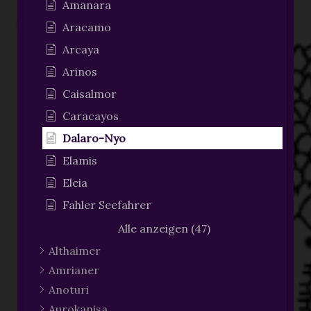
Amanara
Aracamo
Arcaya
Arinos
Caisalmor
Caracayos
Dalaro-Nyo
Elamis
Eleia
Fahler Seefahrer
Alle anzeigen (47)
Althaimer
Amrianer
Anoturi
Aurokanisa