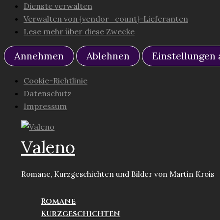
Dienste verwalten
Verwalten von {vendor_count}-Lieferanten
Lese mehr über diese Zwecke
Annehmen
Ablehnen
Einstellungen
Cookie-Richtlinie
Datenschutz
Impressum
Zum
Inhalt
Valeno
springen
Romane, Kurzgeschichten und Bilder von Martin Krois
Romane
Kurzgeschichten