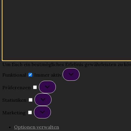
Um Euch ein bestmögliches Erlebnis gewährleisten zu könne
Funktional
Funktional
Immer aktiv
Präferenzen
Präferenzen
Statistiken
Statistiken
Marketing
Marketing
Optionen verwalten