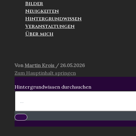
Bilder
Neuigkeiten
Hintergrundwissen
Veranstaltungen
Über mich
Suchen
Von
Martin Krois
/
26.05.2026
Zum Hauptinhalt springen
Hintergrundwissen durchsuchen