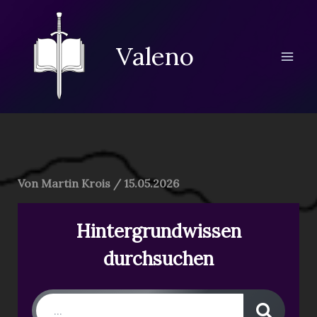
Zum
Inhalt
springen
Valeno
Von
Martin Krois
/
15.05.2026
Hintergrundwissen
durchsuchen