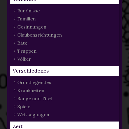
Bündnisse
Familien
Gesinnungen
Glaubensrichtungen
Räte
Truppen
Völker
Verschiedenes
Grundlegendes
Krankheiten
Ränge und Titel
Spiele
Weissagungen
Zeit