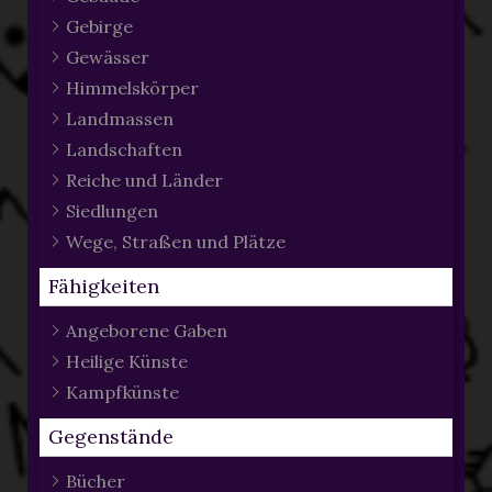
Gebirge
Gewässer
Himmelskörper
Landmassen
Landschaften
Reiche und Länder
Siedlungen
Wege, Straßen und Plätze
Fähigkeiten
Angeborene Gaben
Heilige Künste
Kampfkünste
Gegenstände
Bücher