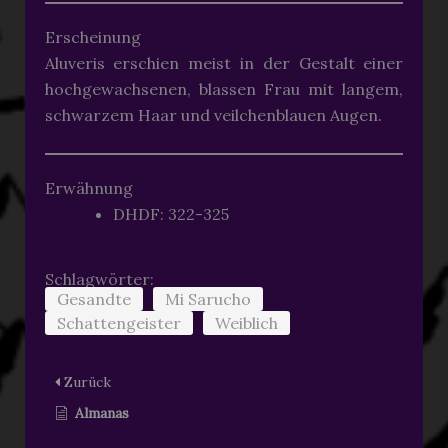
Erscheinung
Aluveris erschien meist in der Gestalt einer
hochgewachsenen, blassen Frau mit langem,
schwarzem Haar und veilchenblauen Augen.
Erwähnung
DHDF: 322-325
Schlagwörter:
Gesandte
Mi Sarucho
Schattengeister
Weiblich
Zurück
Almanas