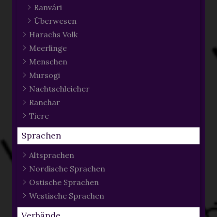
Ranvári
Überwesen
Harachs Volk
Meerlinge
Menschen
Mursogi
Nachtschleicher
Ranchar
Tiere
Sprachen
Altsprachen
Nordische Sprachen
Ostische Sprachen
Westische Sprachen
Verbände