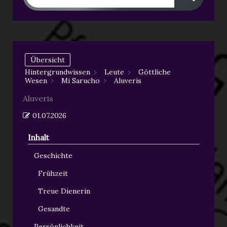
Übersicht
Hintergrundwissen
Leute
Göttliche
Wesen
Mi Sarucho
Aluveris
Aluveris
01.07.2026
Inhalt
Geschichte
Frühzeit
Treue Dienerin
Gesandte
Persönlichkeit