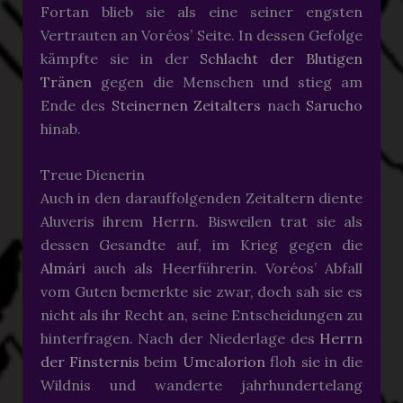
Fortan blieb sie als eine seiner engsten
Vertrauten an Voréos’ Seite. In dessen Gefolge
kämpfte sie in der
Schlacht der Blutigen
Tränen
gegen die Menschen und stieg am
Ende des
Steinernen Zeitalters
nach
Sarucho
hinab.
Treue Dienerin
Auch in den darauffolgenden Zeitaltern diente
Aluveris ihrem Herrn. Bisweilen trat sie als
dessen Gesandte auf, im Krieg gegen die
Almári
auch als Heerführerin. Voréos’ Abfall
vom Guten bemerkte sie zwar, doch sah sie es
nicht als ihr Recht an, seine Entscheidungen zu
hinterfragen. Nach der Niederlage des
Herrn
der Finsternis
beim
Umcalorion
floh sie in die
Wildnis und wanderte jahrhundertelang