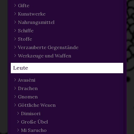
Gifte
Kunstwerke
Nahrungsmittel
Schiffe
Stoffe
Verzauberte Gegenstände
Werkzeuge und Waffen
Leute
Avaséni
Drachen
Gnomen
Göttliche Wesen
Dimisori
Große Übel
Mi Sarucho