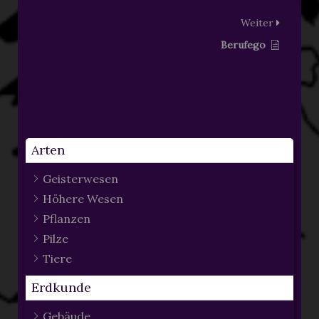
Weiter
Berufego
Arten
Geisterwesen
Höhere Wesen
Pflanzen
Pilze
Tiere
Erdkunde
Gebäude