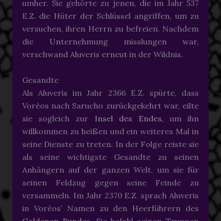
umher. Sie gehörte zu jenen, die im Jahr 537
E.Z. die Hüter der Schlüssel angriffen, um zu
versuchen, ihren Herrn zu befreien. Nachdem
die Unternehmung misslungen war,
verschwand Aluveris erneut in der Wildnis.
Gesandte
Als Aluveris im Jahr 2366 E.Z. spürte, dass
Voréos nach Sarucho zurückgekehrt war, eilte
sie sogleich zur
Insel des Endes
, um ihn
willkommen zu heißen und ein weiteres Mal in
seine Dienste zu treten. In der Folge reiste sie
als seine wichtigste Gesandte zu seinen
Anhängern auf der ganzen Welt, um sie für
seinen Feldzug gegen seine Feinde zu
versammeln. Im Jahr 2370 E.Z. sprach Aluveris
in Voréos’ Namen zu den Heerführern des
Goldenen Bundes
. Sie befahl seinen Truppen