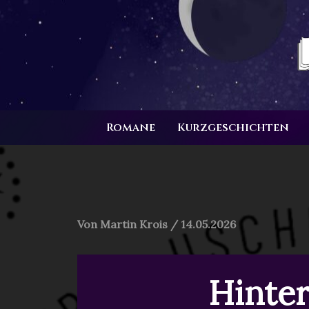
Zum
Inhalt
springen
Romane
Kurzgeschichten
Von
Martin Krois
/
14.05.2026
Hinte