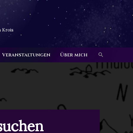
 Krois
Suchen
Veranstaltungen
Über mich
suchen