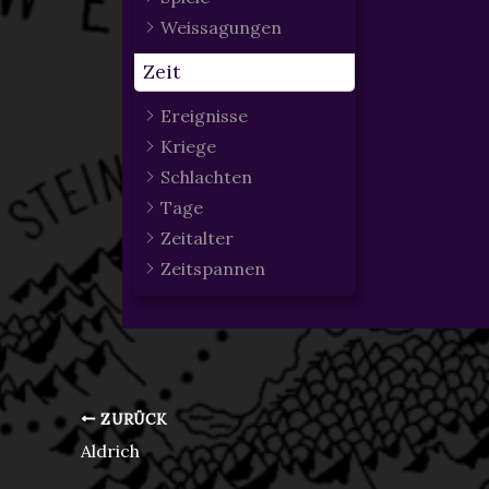
Weissagungen
Zeit
Ereignisse
Kriege
Schlachten
Tage
Zeitalter
Zeitspannen
ZURÜCK
Aldrich