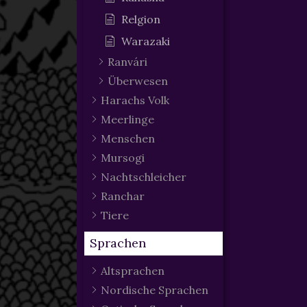
Relgion
Warazaki
Ranvári
Überwesen
Harachs Volk
Meerlinge
Menschen
Mursogi
Nachtschleicher
Ranchar
Tiere
Sprachen
Altsprachen
Nordische Sprachen