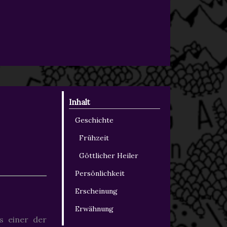
Inhalt
Geschichte
Frühzeit
Göttlicher Heiler
Persönlichkeit
Erscheinung
Erwähnung
s einer der