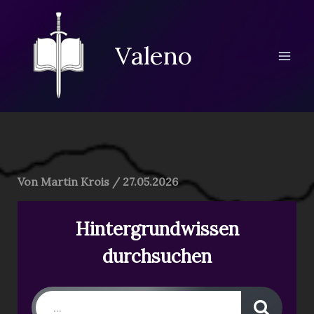
Zum
Inhalt
springen
Valeno
Von
Martin Krois
/
27.05.2026
Hintergrundwissen
durchsuchen