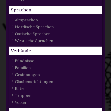
Sprachen
Altsprachen
Nordische Sprachen
Ostische Sprachen
Westische Sprachen
Verbände
Bündnisse
Familien
Gesinnungen
Glaubensrichtungen
Räte
Truppen
Völker