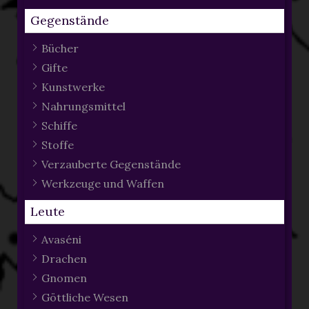
Gegenstände
Bücher
Gifte
Kunstwerke
Nahrungsmittel
Schiffe
Stoffe
Verzauberte Gegenstände
Werkzeuge und Waffen
Leute
Avaséni
Drachen
Gnomen
Göttliche Wesen