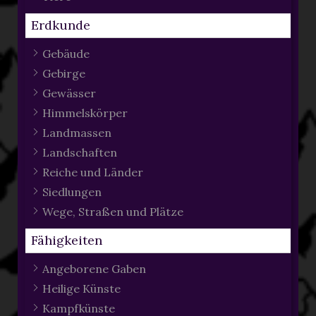
Erdkunde
Gebäude
Gebirge
Gewässer
Himmelskörper
Landmassen
Landschaften
Reiche und Länder
Siedlungen
Wege, Straßen und Plätze
Fähigkeiten
Angeborene Gaben
Heilige Künste
Kampfkünste