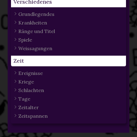
Verschiedenes
Grundlegendes
Krankheiten
Ränge und Titel
Spiele
Weissagungen
Zeit
Ereignisse
Kriege
Schlachten
Tage
Zeitalter
Zeitspannen