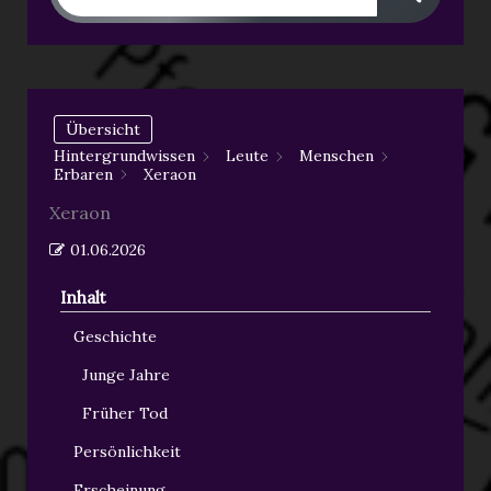
Übersicht
Hintergrundwissen
Leute
Menschen
Erbaren
Xeraon
Xeraon
01.06.2026
Inhalt
Geschichte
Junge Jahre
Früher Tod
Persönlichkeit
Erscheinung