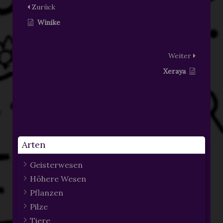
Zurück
Winike
Weiter
Xeraya
Arten
Geisterwesen
Höhere Wesen
Pflanzen
Pilze
Tiere