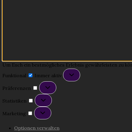
Um Euch ein bestmögliches Erlebnis gewährleisten zu könne
Funktional
Funktional
Immer aktiv
Präferenzen
Präferenzen
Statistiken
Statistiken
Marketing
Marketing
Optionen verwalten