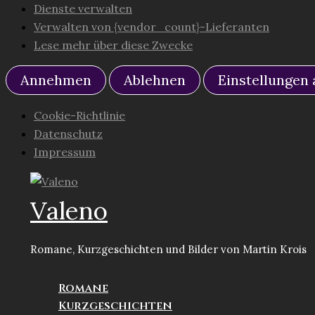
Dienste verwalten
Verwalten von {vendor_count}-Lieferanten
Lese mehr über diese Zwecke
Annehmen
Ablehnen
Einstellungen
Cookie-Richtlinie
Datenschutz
Impressum
Zum
Inhalt
Valeno
springen
Romane, Kurzgeschichten und Bilder von Martin Krois
Romane
Kurzgeschichten