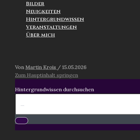
Bilder
Neuigkeiten
Hintergrundwissen
Veranstaltungen
Über mich
Suchen
Von
Martin Krois
/
15.05.2026
Zum Hauptinhalt springen
Hintergrundwissen durchsuchen