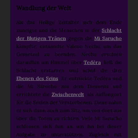
Wandlung der Welt
Als das Heilige Zeitalter sich dem Ende
zuneigte und die Menschen in der
Schlacht
der Blutigen Tränen
gegen die
Mi Sarucho
kämpfte, entsandte Valeno Nechu, um das
Gemetzel zu beenden. Nechu erschien
daraufhin am Himmel über
Tedéra
, ließ die
Schlacht erstarren und schuf die drei
Ebenen des Seins
. Er entrückte Tedéra und
die Mi Sarucho aus dem Diesseits und
errichtete die
Zwischenwelt
, als Auffangort
für die Seelen der Verstorbenen. Diese nahm
er sich dann auch zum Sitz, um von dort aus
über die Toten zu richten. Viele Mi Sarucho
schlossen sich ihm an, um ihn bei dieser
Aufgabe zu unterstützen. Zugleich mit