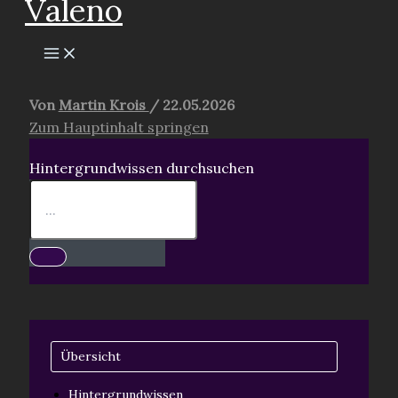
Valeno
springen
Von
Martin Krois
/
22.05.2026
Zum Hauptinhalt springen
Hintergrundwissen durchsuchen
Übersicht
Hintergrundwissen