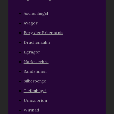
Aschenhügel
Avagor
Berg der Erkenntnis
Drachenzahn
Egragor
Nark-sechra
Sandzinnen
Silberberge
Tiefenhügel
Umcalorion
Wirinad