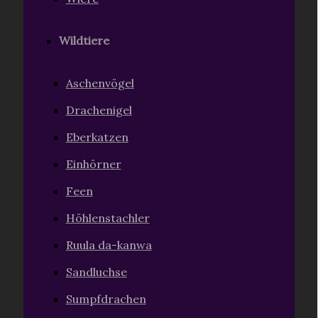
Wildtiere
Aschenvögel
Drachenigel
Eberkatzen
Einhörner
Feen
Höhlenstachler
Ruula da-kanwa
Sandluchse
Sumpfdrachen