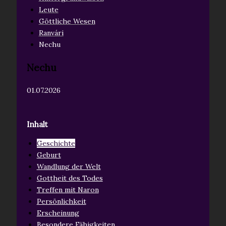
Leute
Göttliche Wesen
Ranvári
Nechu
Nechu
01.07.2026
Inhalt
Geschichte
Geburt
Wandlung der Welt
Gottheit des Todes
Treffen mit Naron
Persönlichkeit
Erscheinung
Besondere Fähigkeiten