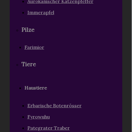
Aurokanischer Katzenpfeffer
Immerapfel
Pilze
Farimior
Tiere
Haustiere
Erbarische Botenrösser
Fyrowuhu
Pategrater Traber