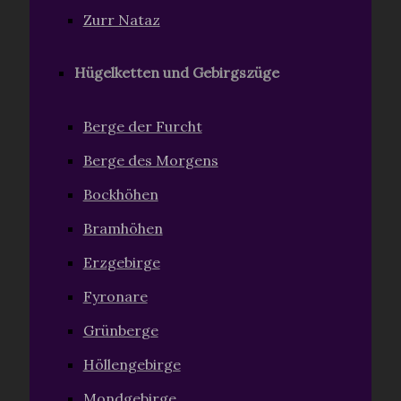
Zurr Nataz
Hügelketten und Gebirgszüge
Berge der Furcht
Berge des Morgens
Bockhöhen
Bramhöhen
Erzgebirge
Fyronare
Grünberge
Höllengebirge
Mondgebirge