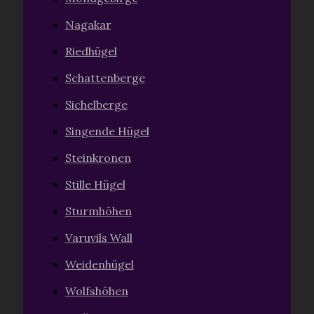
Nagakar
Riedhügel
Schattenberge
Sichelberge
Singende Hügel
Steinkronen
Stille Hügel
Sturmhöhen
Varuvils Wall
Weidenhügel
Wolfshöhen