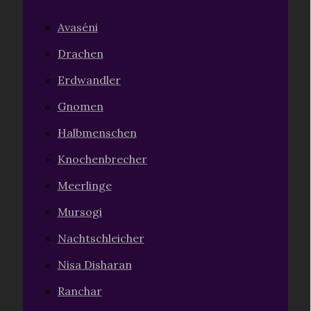
Avaséni
Drachen
Erdwandler
Gnomen
Halbmenschen
Knochenbrecher
Meerlinge
Mursogi
Nachtschleicher
Nisa Disharan
Ranchar