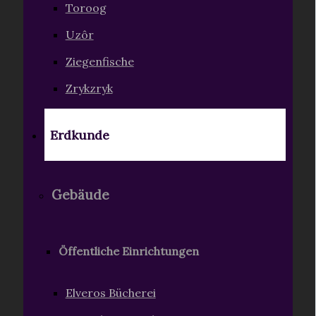
Toroog
Uzôr
Ziegenfische
Zrykzryk
Erdkunde
Gebäude
Öffentliche Einrichtungen
Elveros Bücherei