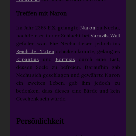
Treffen mit Naron
Im Jahr 2365 E.Z. gelangte
Naron
zu Nechu,
nachdem er in der Schlacht bei
Varuvils Wall
gefallen war. Ehe Nechu diesen jedoch ins
Reich der Toten
schicken konnte, gelang es
Erpantius
und
Bormias
durch eine List,
dessen Seele zu befreien. Daraufhin gab
Nechu sich geschlagen und gewährte Naron
ein zweites Leben, gab ihm jedoch zu
bedenken, dass dieses eine Bürde und kein
Geschenk sein würde.
Persönlichkeit