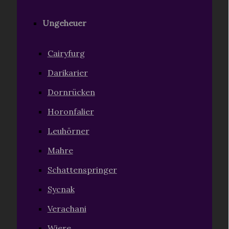
Ungeheuer
Cairyfurg
Darikarier
Dornrücken
Horonfalier
Leuhörner
Mahre
Schattenspringer
Sycnak
Verachani
Wiere