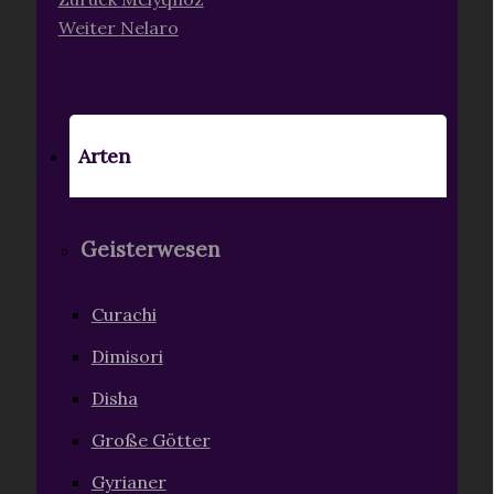
Weiter
Nelaro
Arten
Geisterwesen
Curachi
Dimisori
Disha
Große Götter
Gyrianer