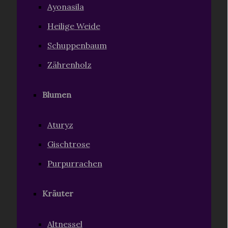
Ayonasila
Heilige Weide
Schuppenbaum
Zährenholz
Blumen
Aturyz
Gischtrose
Purpurrachen
Kräuter
Altnessel