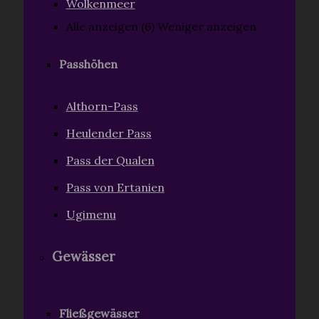
Wolkenmeer
Alle anzeigen (6)
Weniger anzeigen
Passhöhen
Althorn-Pass
Heulender Pass
Pass der Qualen
Pass von Ertanien
Ugimenu
Gewässer
Fließgewässer