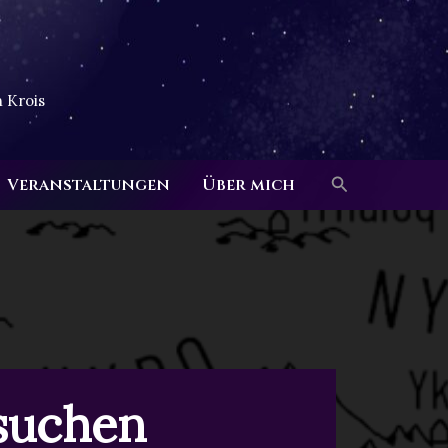
 Krois
Suchen
Veranstaltungen
Über mich
suchen