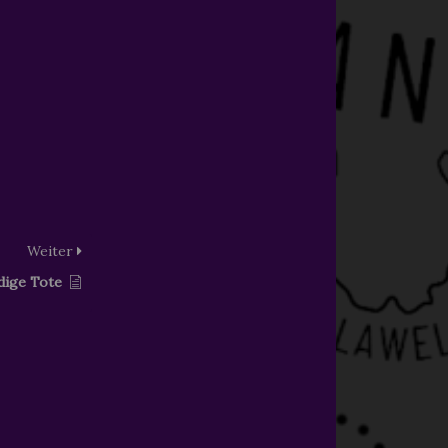
Weiter
dige Tote