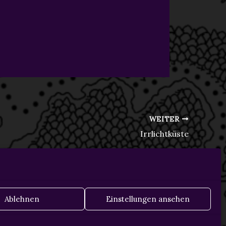
WEITER
Irrlichtküste
Ablehnen
Einstellungen ansehen
Datenschutz
Impressum
Cookie-Richtlinie (EU)