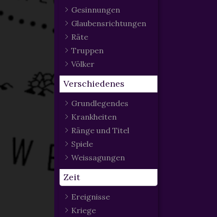
Gesinnungen
Glaubensrichtungen
Räte
Truppen
Völker
Verschiedenes
Grundlegendes
Krankheiten
Ränge und Titel
Spiele
Weissagungen
Zeit
Ereignisse
Kriege