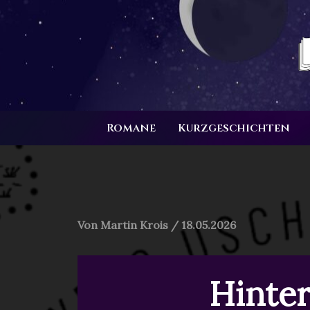
Zum
Inhalt
springen
Romane
Kurzgeschichten
Von
Martin Krois
/
18.05.2026
Hinte