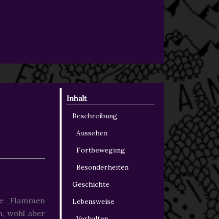
Inhalt
Beschreibung
Aussehen
Fortbewegung
Besonderheiten
Geschichte
hle Flammen
Lebensweise
n, wohl aber
Verhalten