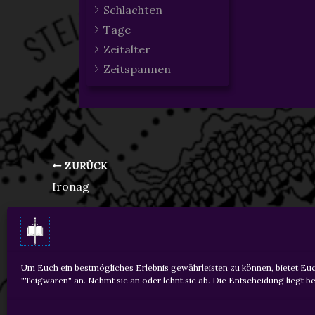
Schlachten
Tage
Zeitalter
Zeitspannen
ZURÜCK
Ironag
Um Euch ein bestmögliches Erlebnis gewährleisten zu können, bietet Euc
"Teigwaren" an. Nehmt sie an oder lehnt sie ab. Die Entscheidung liegt be
Copyright © 2026 Martin Krois