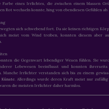
e Farbe eines Irrlichtes, die zwischen einem blassen Gr
en Rot wechseln konnte, hing von ebendiesen Gefühlen ab.
ung
bewegten sich schwebend fort. Da sie keinen richtigen Kör
 sich meist vom Wind treiben, konnten diesem aber a
.
iten
konnten die Gegenwart lebendiger Wesen fühlen. Sie wu
nderer Lebewesen beeinflusst und konnten ihrerseits
n. Manche Irrlichter verstanden sich bis zu einem gewis
n Künste
. Allerdings wurde deren Kraft meist nur zufällig 
aren die meisten Irrlichter daher harmlos.