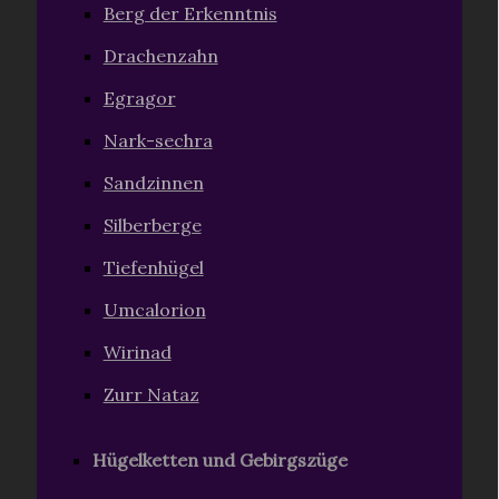
Berg der Erkenntnis
Drachenzahn
Egragor
Nark-sechra
Sandzinnen
Silberberge
Tiefenhügel
Umcalorion
Wirinad
Zurr Nataz
Hügelketten und Gebirgszüge