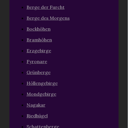
Berge der Furcht
Berge des Morgens
Bockhöhen
Bramhöhen
Erzgebirge
Fyronare
Grünberge
Höllengebirge
Mondgebirge
Nagakar
Riedhügel
Schattenberge