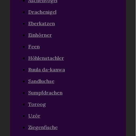
Aschenvögel
Drachenigel
Eberkatzen
Einhörner
Feen
Höhlenstachler
Ruula da-kanwa
Sandluchse
Sumpfdrachen
Toroog
Uzôr
Ziegenfische