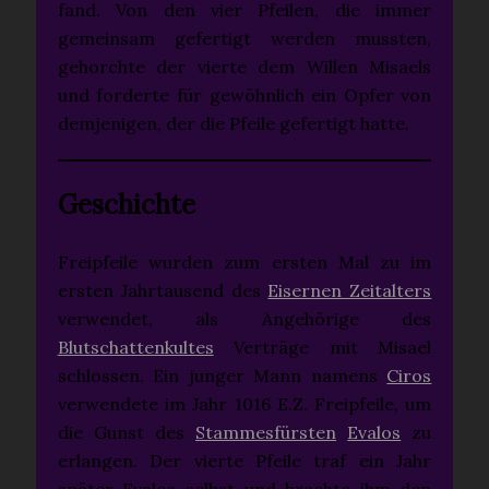
fand. Von den vier Pfeilen, die immer
gemeinsam gefertigt werden mussten,
gehorchte der vierte dem Willen Misaels
und forderte für gewöhnlich ein Opfer von
demjenigen, der die Pfeile gefertigt hatte.
Geschichte
Freipfeile wurden zum ersten Mal zu im
ersten Jahrtausend des
Eisernen Zeitalters
verwendet, als Angehörige des
Blutschattenkultes
Verträge mit Misael
schlossen. Ein junger Mann namens
Ciros
verwendete im Jahr 1016 E.Z. Freipfeile, um
die Gunst des
Stammesfürsten
Evalos
zu
erlangen. Der vierte Pfeile traf ein Jahr