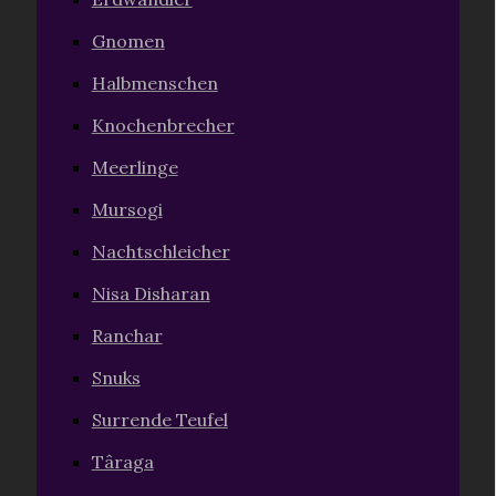
Gnomen
Halbmenschen
Knochenbrecher
Meerlinge
Mursogi
Nachtschleicher
Nisa Disharan
Ranchar
Snuks
Surrende Teufel
Târaga