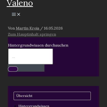
Valeno
springen
Von
Martin Krois
/
16.05.2026
Zum Hauptinhalt springen
Hintergrundwissen durchsuchen
Übersicht
Hintergrundwissen