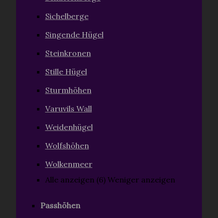
Sichelberge
Singende Hügel
Steinkronen
Stille Hügel
Sturmhöhen
Varuvils Wall
Weidenhügel
Wolfshöhen
Wolkenmeer
Alle anzeigen (6)
Weniger anzeigen
Passhöhen