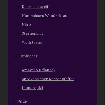
Katzenschweif
Namenloses Wunderkraut
Niiro
Sternenblut
Wolfsträne
Sträucher
Amavello (Pflanze)
Aurokanischer Katzenpfeffer
Immerapfel
Pilze