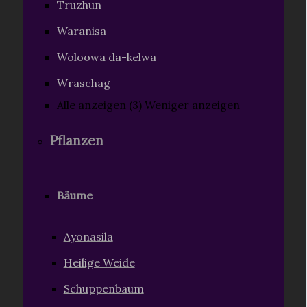
Truzhun
Waranisa
Woloowa da-kelwa
Wraschag
Alle anzeigen (3)
Weniger anzeigen
Pflanzen
Bäume
Ayonasila
Heilige Weide
Schuppenbaum