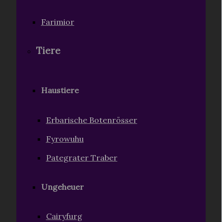
Farimior
Tiere
Haustiere
Erbarische Botenrösser
Fyrowuhu
Pategrater Traber
Ungeheuer
Cairyfurg