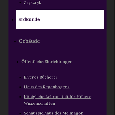
Zrykzryk
Erdkunde
Gebäude
Öffentliche Einrichtungen
Elveros Bücherei
Haus des Regenbogens
Königliche Lehranstalt für Höhere
Wissenschaften
Schauspielhaus des Melmagon