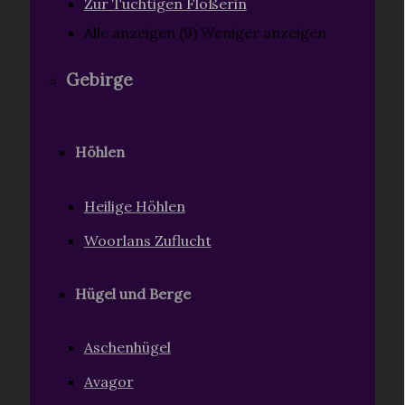
Zur Tüchtigen Flößerin
Alle anzeigen (9)
Weniger anzeigen
Gebirge
Höhlen
Heilige Höhlen
Woorlans Zuflucht
Hügel und Berge
Aschenhügel
Avagor