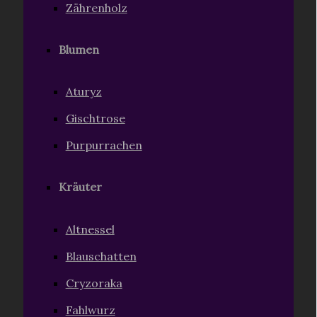
Zährenholz
Blumen
Aturyz
Gischtrose
Purpurrachen
Kräuter
Altnessel
Blauschatten
Cryzoraka
Fahlwurz