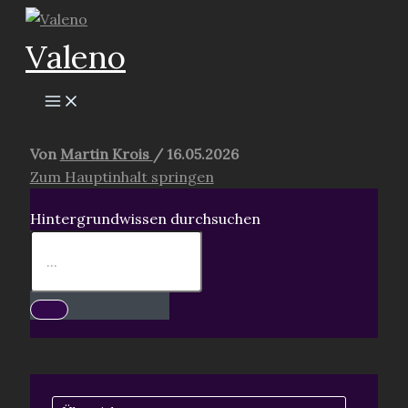
Zum
Inhalt
Valeno
springen
Von
Martin Krois
/
16.05.2026
Zum Hauptinhalt springen
Hintergrundwissen durchsuchen