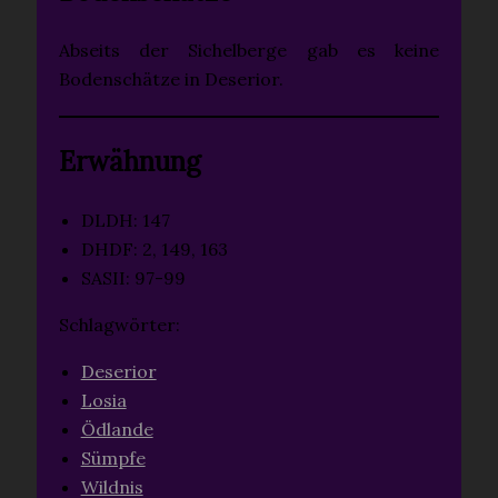
Abseits der Sichelberge gab es keine
Bodenschätze in Deserior.
Erwähnung
DLDH: 147
DHDF: 2, 149, 163
SASII: 97-99
Schlagwörter:
Deserior
Losia
Ödlande
Sümpfe
Wildnis