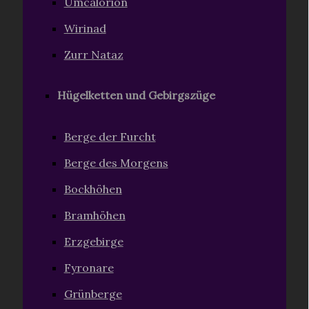
Umcalorion
Wirinad
Zurr Nataz
Hügelketten und Gebirgszüge
Berge der Furcht
Berge des Morgens
Bockhöhen
Bramhöhen
Erzgebirge
Fyronare
Grünberge