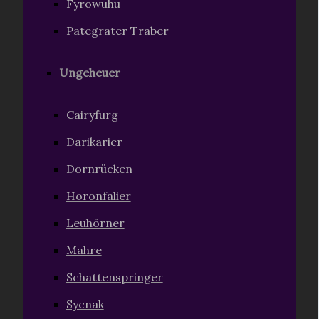
Fyrowuhu
Pategrater Traber
Ungeheuer
Cairyfurg
Darikarier
Dornrücken
Horonfalier
Leuhörner
Mahre
Schattenspringer
Sycnak