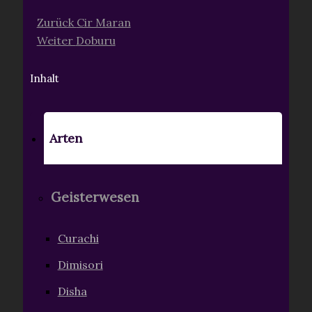
Zurück
Cir Maran
Weiter
Doburu
Inhalt
Arten
Geisterwesen
Curachi
Dimisori
Disha