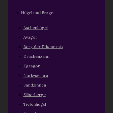
Hügel und Berge
Aschenhügel
Avagor
Berg der Erkenntnis
Drachenzahn
Egragor
Nark-sechra
Sandzinnen
Silberberge
Tiefenhügel