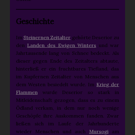
Geschichte
Im
Steinernen Zeitalter
gehörte Deserior zu
den
Landen des Ewigen Winters
und war
Jahrtausende lang von Schnee bedeckt. Als
dieser gegen Ende des Zeitalters abtaute,
hinterließ er ein fruchtbares Tiefland, das
im Kupfernen Zeitalter von Menschen aus
dem Westen besiedelt wurde. Im
Krieg der
Flammen
wurde Deserior so stark in
Mitleidenschaft gezogen, dass es zu einem
Ödland verkam, in dem nur noch wenige
Geschöpfe ihre Auskommen fanden. Zwar
ließen sich im Laufe der Jahrhunderte
wieder Menschen und auch
Mursogi
am