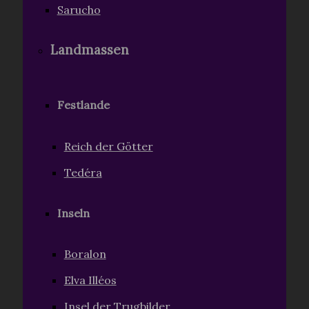
Sarucho
Landmassen
Festlande
Reich der Götter
Tedéra
Inseln
Boralon
Elva Illéos
Insel der Trugbilder