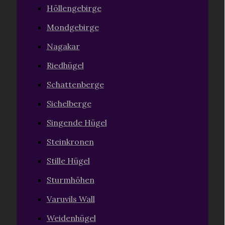
Höllengebirge
Mondgebirge
Nagakar
Riedhügel
Schattenberge
Sichelberge
Singende Hügel
Steinkronen
Stille Hügel
Sturmhöhen
Varuvils Wall
Weidenhügel