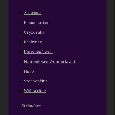
Altnessel
Blauschatten
Cryzoraka
Fahlwurz
Katzenschweif
Namenloses Wunderkraut
Niiro
Sternenblut
Wolfsträne
Sträucher