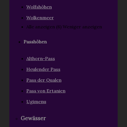
Wolfshöhen
Wolkenmeer
Alle anzeigen (6)
Weniger anzeigen
Passhöhen
Althorn-Pass
Heulender Pass
Pass der Qualen
Pass von Ertanien
Ugimenu
Gewässer