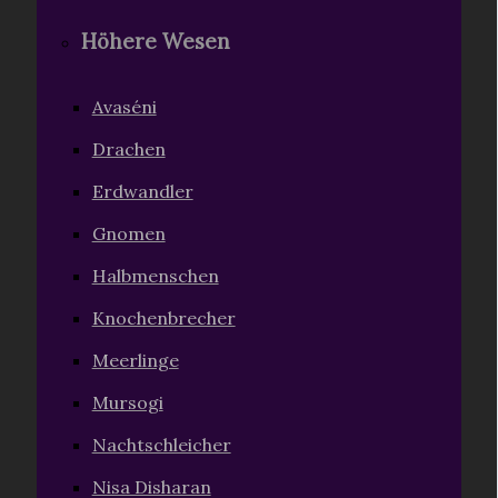
Höhere Wesen
Avaséni
Drachen
Erdwandler
Gnomen
Halbmenschen
Knochenbrecher
Meerlinge
Mursogi
Nachtschleicher
Nisa Disharan