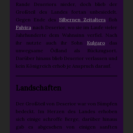
Rande Deseriors nieder, doch blieb der
Großteil des Landes fortan unbesiedelt.
Gegen Ende des
Silbernen Zeitalters
floh
Fulvira
nach Deserior, wo sie im Laufe vieler
Jahrhunderte dem Wahnsinn verfiel. Nach
ihr nutzte auch ihr Sohn
Kulgaro
das
unwegsame Ödland als Rückzugsort.
Darüber hinaus blieb Deserior verlassen und
kein Königreich erhob je Anspruch darauf.
Landschaften
Der Großteil von Deserior war von Sümpfen
bedeckt. Im Herzen des Landes erhoben
sich einige schroffe Berge, darüber hinaus
gab es abgesehen von einigen sanften