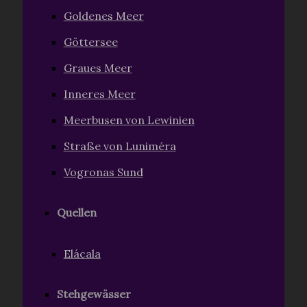
Goldenes Meer
Göttersee
Graues Meer
Inneres Meer
Meerbusen von Lewinien
Straße von Luniméra
Vogronas Sund
Quellen
Elácala
Stehgewässer