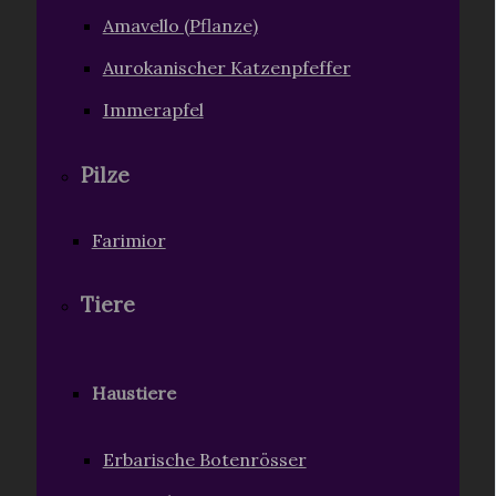
Amavello (Pflanze)
Aurokanischer Katzenpfeffer
Immerapfel
Pilze
Farimior
Tiere
Haustiere
Erbarische Botenrösser