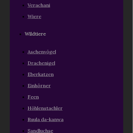
Verachani
Wiere
Wildtiere
Aschenvögel
Drachenigel
Eberkatzen
Einhörner
Feen
Höhlenstachler
Ruula da-kanwa
Sandluchse