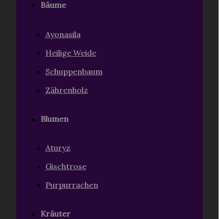
Bäume
Ayonasila
Heilige Weide
Schuppenbaum
Zährenholz
Blumen
Aturyz
Gischtrose
Purpurrachen
Kräuter