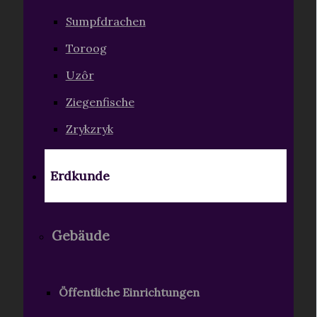
Sumpfdrachen
Toroog
Uzôr
Ziegenfische
Zrykzryk
Erdkunde
Gebäude
Öffentliche Einrichtungen