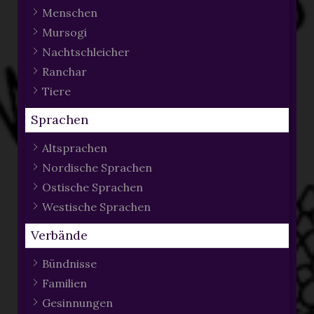
Menschen
Mursogi
Nachtschleicher
Ranchar
Tiere
Sprachen
Altsprachen
Nordische Sprachen
Ostische Sprachen
Westische Sprachen
Verbände
Bündnisse
Familien
Gesinnungen