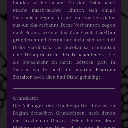
Landes zu herrschen. Da der Disha seine
Macht missbrauchte, lehnten sich einige
Aurokanisa gegen ihn auf und wurden dafür
aus Auroka verbannt. Diese Verbannten zogen
nach Süden, wo sie das Königreich
Lau-Onn
gründeten und fortan nur mehr vier der fünf
Disha verehrten. Die Aurokanisa ernannten
eine
Hohepriesterin des Drachenfeuers
, die
als Sprachrohr zu ihren Göttern galt. In
Auroka wurde auch im späten
Eisernen
Zeitalter
noch allen fünf Disha gehuldigt.
Grundsätze
Die Anhänger der Drachengötter folgten zu
Beginn denselben Grundsätzen, nach denen
die Drachen in Daracis gelebt hatten. Jede
Meinung war von Wert, ob sie nun die eines