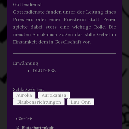
Gottesdienst
Gottesdienste fanden unter der Leitung eines
Priesters oder einer Priesterin statt. Feuer
spielte dabei stets eine wichtige Rolle. Die
meisten Aurokanisa zogen das stille Gebet in
Einsamkeit dem in Gesellschaft vor.
Erwähnung
DLDD: 538
Schlagwörter:
Auroka
Aurokanisa
Glaubensrichtungen
Lau-Onn
Zurück
Blutschattenkult