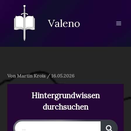
Zum
Inhalt
springen
Valeno
Von
Martin Krois
/
16.05.2026
Hintergrundwissen
durchsuchen