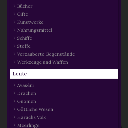
Bücher
Gifte
Kunstwerke
Nahrungsmittel
Schiffe
Stoffe
Verzauberte Gegenstände
Werkzeuge und Waffen
Leute
Avaséni
Drachen
Gnomen
Göttliche Wesen
Harachs Volk
Meerlinge