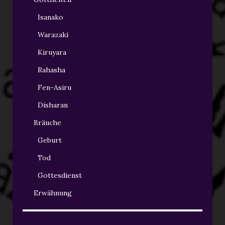
Isanako
Warazaki
Kiruyara
Rahasha
Fen-Asiru
Disharan
Bräuche
Geburt
Tod
Gottesdienst
Erwähnung