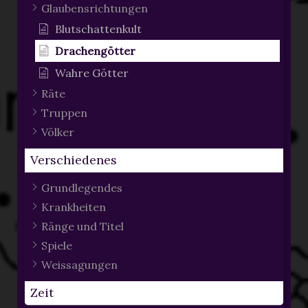
Glaubensrichtungen
Blutschattenkult
Drachengötter
Wahre Götter
Räte
Truppen
Völker
Verschiedenes
Grundlegendes
Krankheiten
Ränge und Titel
Spiele
Weissagungen
Zeit