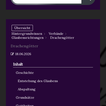
Übersicht
Hintergrundwissen
Verbände
Glaubensrichtungen
Drachengötter
Drachengötter
18.06.2026
Inhalt
Geschichte
Entstehung des Glaubens
Abspaltung
Grundsätze
Gottheiten