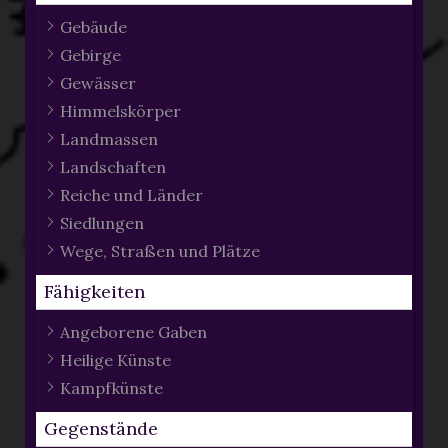
Gebäude
Gebirge
Gewässer
Himmelskörper
Landmassen
Landschaften
Reiche und Länder
Siedlungen
Wege, Straßen und Plätze
Fähigkeiten
Angeborene Gaben
Heilige Künste
Kampfkünste
Gegenstände