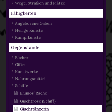
Wege, Straßen und Plätze
Fähigkeiten
Angeborene Gaben
Heilige Künste
Kampfkünste
Gegenstände
Bücher
Gifte
Kunstwerke
Nahrungsmittel
Schiffe
Elunios’ Rache
Gischtrose (Schiff)
Gischttänzerin