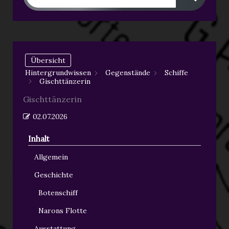
Übersicht
Hintergrundwissen
Gegenstände
Schiffe
Gischttänzerin
Gischttänzerin
02.07.2026
Inhalt
Allgemein
Geschichte
Botenschiff
Narons Flotte
Ausstattung