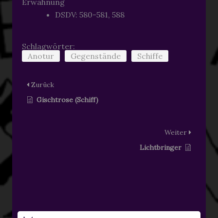
Erwähnung
DSDV: 580-581, 588
Schlagwörter:
Anotur
Gegenstände
Schiffe
Zurück
Gischtrose (Schiff)
Weiter
Lichtbringer