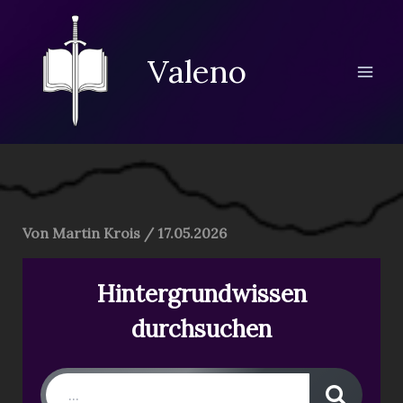
Zum
Inhalt
springen
Valeno
Von
Martin Krois
/
17.05.2026
Hintergrundwissen
durchsuchen