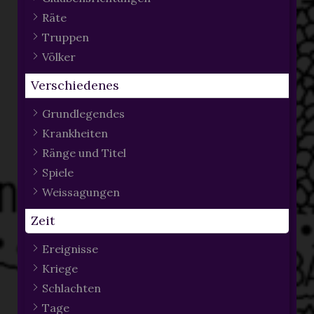
Räte
Truppen
Völker
Verschiedenes
Grundlegendes
Krankheiten
Ränge und Titel
Spiele
Weissagungen
Zeit
Ereignisse
Kriege
Schlachten
Tage