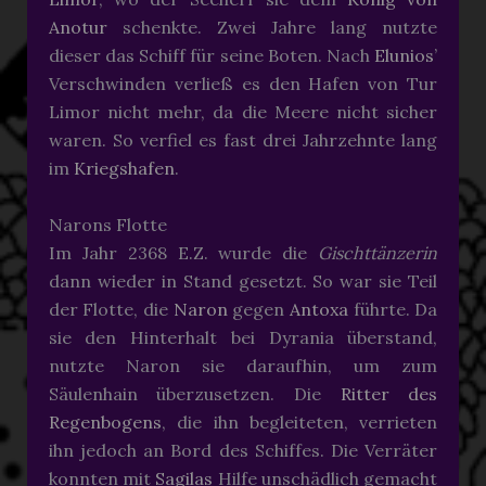
Anotur
schenkte. Zwei Jahre lang nutzte
dieser das Schiff für seine Boten. Nach
Elunios
’
Verschwinden verließ es den Hafen von Tur
Limor nicht mehr, da die Meere nicht sicher
waren. So verfiel es fast drei Jahrzehnte lang
im
Kriegshafen
.
Narons Flotte
Im Jahr 2368 E.Z. wurde die
Gischttänzerin
dann wieder in Stand gesetzt. So war sie Teil
der Flotte, die
Naron
gegen
Antoxa
führte. Da
sie den Hinterhalt bei Dyrania überstand,
nutzte Naron sie daraufhin, um zum
Säulenhain überzusetzen. Die
Ritter des
Regenbogens
, die ihn begleiteten, verrieten
ihn jedoch an Bord des Schiffes. Die Verräter
konnten mit
Sagilas
Hilfe unschädlich gemacht