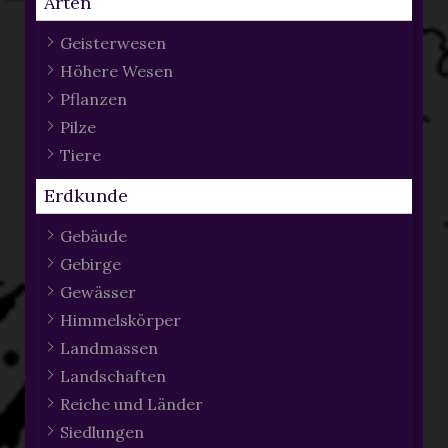
Arten
Geisterwesen
Höhere Wesen
Pflanzen
Pilze
Tiere
Erdkunde
Gebäude
Gebirge
Gewässer
Himmelskörper
Landmassen
Landschaften
Reiche und Länder
Siedlungen