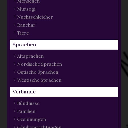
Menschen
Mursogi
Nachtschleicher
Ranchar
Tiere
Sprachen
Altsprachen
Nordische Sprachen
Ostische Sprachen
Westische Sprachen
Verbände
Bündnisse
Familien
Gesinnungen
Glaubensrichtungen