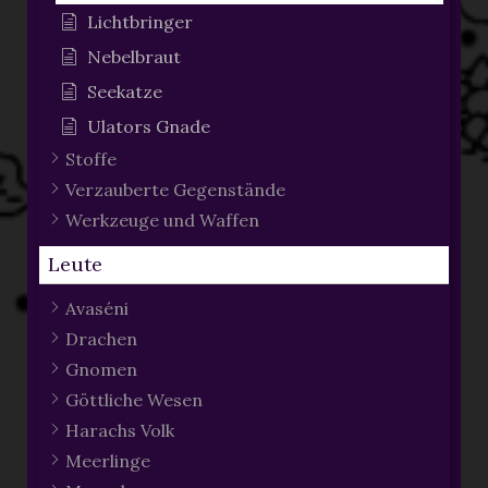
Lichtbringer
Nebelbraut
Seekatze
Ulators Gnade
Stoffe
Verzauberte Gegenstände
Werkzeuge und Waffen
Leute
Avaséni
Drachen
Gnomen
Göttliche Wesen
Harachs Volk
Meerlinge