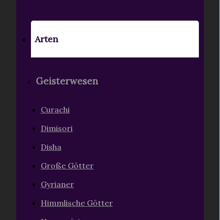
Arten
Geisterwesen
Curachi
Dimisori
Disha
Große Götter
Gyrianer
Himmlische Götter