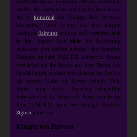
gegen die Bräuche immer offener zur Schau
stellte. Sie verbrachte viel Zeit bei ihrer Base,
die in
Ronarsal
als Königin über Sirivena
herrschte. Dort lernte sie den jungen
Adeligen
Salmunt
kennen und verliebte sich
in ihn. Lange Zeit blieb die Beziehung
zwischen den beiden geheim, ehe Raruvira
Salmunt im Jahr 2322 E.Z. heiratete. Damit
verwirkte sie ihr Recht auf den Thron der
Großkönigin, sodass stattdessen ihr Bruder
als erster Mann die Krone erhielt. Viele
Jahre lang lebte Raruvira daraufhin
unbeschwert in Ronarsal. Dort wurde im
Jahr 2334 E.Z. auch ihre einzige Tochter
Siginis
geboren.
Königin von Sirivena