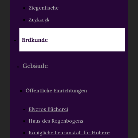
Ziegenfische
Zrykzryk
Erdkunde
Gebäude
Öffentliche Einrichtungen
Elveros Bücherei
Haus des Regenbogens
Königliche Lehranstalt für Höhere