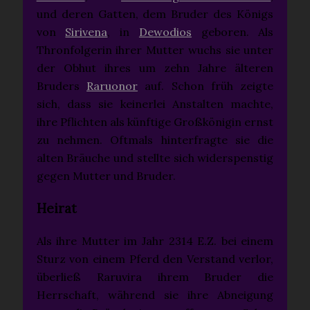
und deren Gatten, dem Bruder des Königs
von
Sirivena
, in
Dewodios
geboren. Als
Thronfolgerin ihrer Mutter wuchs sie unter
der Obhut ihres um zehn Jahre älteren
Bruders
Raruonor
auf. Schon früh zeigte
sich, dass sie keinerlei Anstalten machte,
ihre Pflichten als künftige Großkönigin ernst
zu nehmen. Oftmals hinterfragte sie die
alten Bräuche und stellte sich widerspenstig
gegen Mutter und Bruder.
Heirat
Als ihre Mutter im Jahr 2314 E.Z. bei einem
Sturz von einem Pferd den Verstand verlor,
überließ Raruvira ihrem Bruder die
Herrschaft, während sie ihre Abneigung