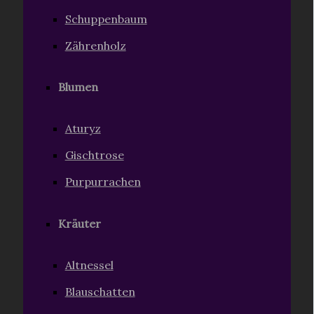
Schuppenbaum
Zährenholz
Blumen
Aturyz
Gischtrose
Purpurrachen
Kräuter
Altnessel
Blauschatten