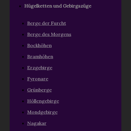
Hügelketten und Gebirgszüge
Berge der Furcht
Berge des Morgens
Bockhöhen
Bramhöhen
Erzgebirge
Fyronare
Grünberge
Höllengebirge
Mondgebirge
Nagakar