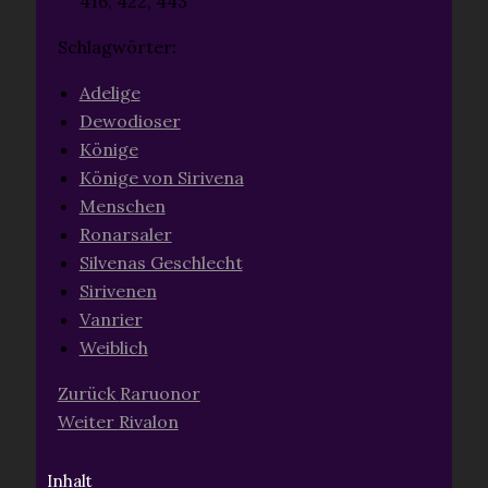
416, 422, 443
Schlagwörter:
Adelige
Dewodioser
Könige
Könige von Sirivena
Menschen
Ronarsaler
Silvenas Geschlecht
Sirivenen
Vanrier
Weiblich
Zurück
Raruonor
Weiter
Rivalon
Inhalt