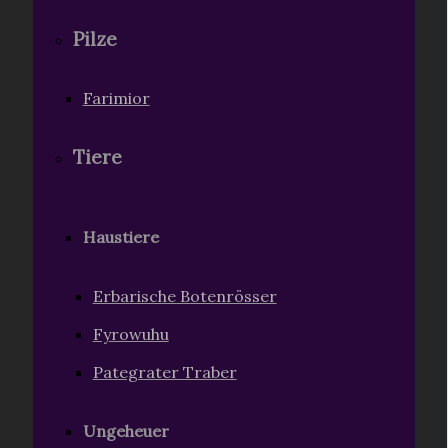
Pilze
Farimior
Tiere
Haustiere
Erbarische Botenrösser
Fyrowuhu
Pategrater Traber
Ungeheuer