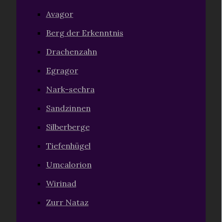
Avagor
Berg der Erkenntnis
Drachenzahn
Egragor
Nark-sechra
Sandzinnen
Silberberge
Tiefenhügel
Umcalorion
Wirinad
Zurr Nataz