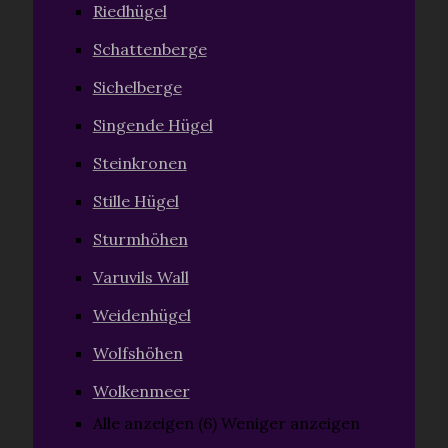
Riedhügel
Schattenberge
Sichelberge
Singende Hügel
Steinkronen
Stille Hügel
Sturmhöhen
Varuvils Wall
Weidenhügel
Wolfshöhen
Wolkenmeer
Alle anzeigen (6)
Weniger anzeigen