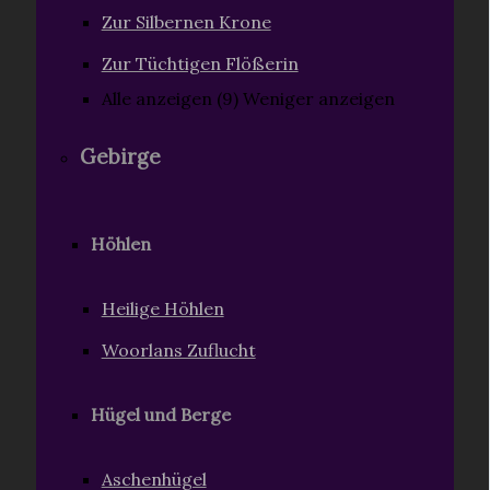
Zur Silbernen Krone
Zur Tüchtigen Flößerin
Alle anzeigen (9)
Weniger anzeigen
Gebirge
Höhlen
Heilige Höhlen
Woorlans Zuflucht
Hügel und Berge
Aschenhügel