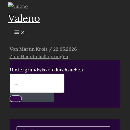
Zum
Inhalt
Valeno
springen
Von
Martin Krois
/
22.05.2026
Zum Hauptinhalt springen
Hintergrundwissen durchsuchen