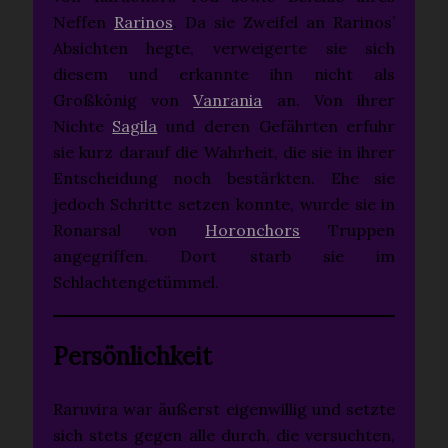
Neffen
Rarinos
. Da sie Zweifel an Rarinos’
Absichten hegte, verweigerte sie sich
diesem und erkannte ihn nicht als
Großkönig von
Vanrania
an. Von ihrer
Nichte
Sagila
und deren Gefährten erfuhr
sie kurz darauf die Wahrheit, die sie in ihrer
Entscheidung noch bestärkten. Ehe sie
jedoch Schritte setzen konnte, wurde sie in
Ronarsal von
Horonchors
Truppen
angegriffen. Dort starb sie im
Schlachtengetümmel.
Persönlichkeit
Raruvira war äußerst eigenwillig und setzte
sich stets gegen alle durch, die versuchten,