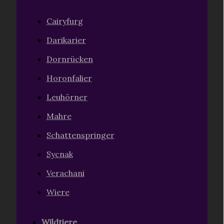
Cairyfurg
Darikarier
Dornrücken
Horonfalier
Leuhörner
Mahre
Schattenspringer
Sycnak
Verachani
Wiere
Wildtiere