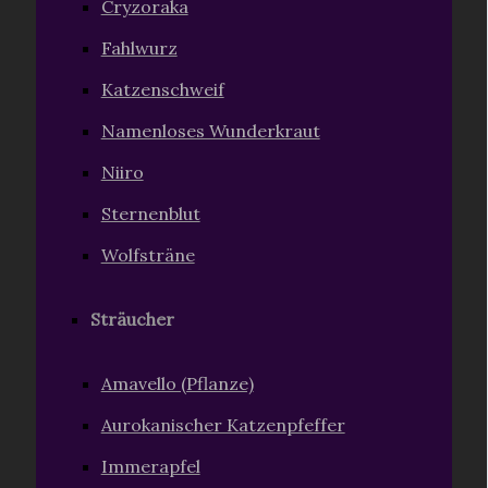
Cryzoraka
Fahlwurz
Katzenschweif
Namenloses Wunderkraut
Niiro
Sternenblut
Wolfsträne
Sträucher
Amavello (Pflanze)
Aurokanischer Katzenpfeffer
Immerapfel