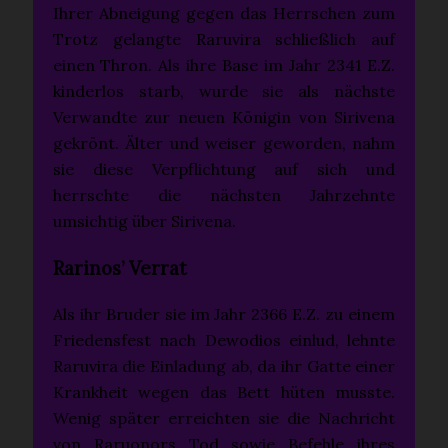
Ihrer Abneigung gegen das Herrschen zum
Trotz gelangte Raruvira schließlich auf
einen Thron. Als ihre Base im Jahr 2341 E.Z.
kinderlos starb, wurde sie als nächste
Verwandte zur neuen Königin von Sirivena
gekrönt. Älter und weiser geworden, nahm
sie diese Verpflichtung auf sich und
herrschte die nächsten Jahrzehnte
umsichtig über Sirivena.
Rarinos’ Verrat
Als ihr Bruder sie im Jahr 2366 E.Z. zu einem
Friedensfest nach Dewodios einlud, lehnte
Raruvira die Einladung ab, da ihr Gatte einer
Krankheit wegen das Bett hüten musste.
Wenig später erreichten sie die Nachricht
von Raruonors Tod sowie Befehle ihres