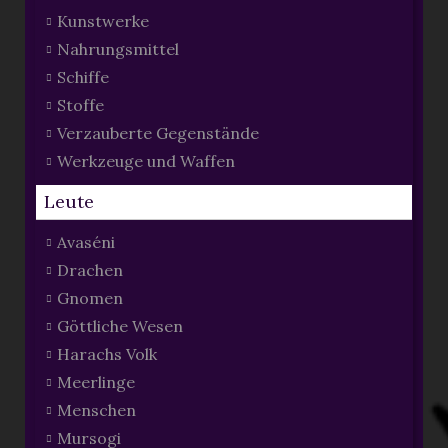
Kunstwerke
Nahrungsmittel
Schiffe
Stoffe
Verzauberte Gegenstände
Werkzeuge und Waffen
Leute
Avaséni
Drachen
Gnomen
Göttliche Wesen
Harachs Volk
Meerlinge
Menschen
Mursogi