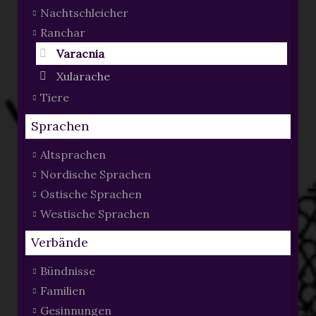
Nachtschleicher
Ranchar
Varacnia
Xularache
Tiere
Sprachen
Altsprachen
Nordische Sprachen
Ostische Sprachen
Westische Sprachen
Verbände
Bündnisse
Familien
Gesinnungen