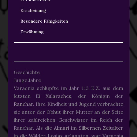
Erscheinung
Besondere Fähigkeiten
Erwähnung
Geschichte
Junge Jahre
Varacnia schlüpfte im Jahr 113 K.Z. aus dem
letzten Ei
Xularaches
, der Königin der
Ranchar
. Ihre Kindheit und Jugend verbrachte
sie unter der Obhut ihrer Mutter an der Seite
ihrer zahlreichen Geschwister im Reich der
Ranchar. Als die
Almári
im
Silbernen Zeitalter
in die Wälder Losias gelangten, war Varacnia