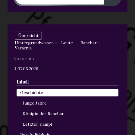
Übersicht
Hintergrundwissen
Leute
Ranchar
Varacnia
Varacnia
07.06.2026
Inhalt
Geschichte
Junge Jahre
Königin der Ranchar
Letzter Kampf
Persönlichkeit