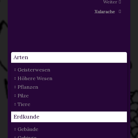
Weiter
Xularache
Arten
Geisterwesen
Höhere Wesen
Pflanzen
Pilze
Tiere
Erdkunde
Gebäude
Gebirge