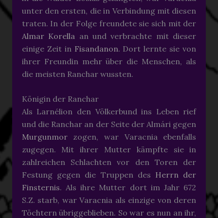
unter den ersten, die in Verbindung mit diesen
traten. In der Folge freundete sie sich mit der
Almar
Korella
an und verbrachte mit dieser
einige Zeit in
Fisandanon
. Dort lernte sie von
ihrer Freundin mehr über die Menschen, als
die meisten Ranchar wussten.
Königin der Ranchar
Als Larnélion den Völkerbund ins Leben rief
und die Ranchar an der Seite der Almári gegen
Murgunmor
zogen, war Varacnia ebenfalls
zugegen. Mit ihrer Mutter kämpfte sie in
zahlreichen Schlachten vor den Toren der
Festung gegen die Truppen des
Herrn der
Finsternis
. Als ihre Mutter dort im Jahr 672
S.Z. starb, war Varacnia als einzige von deren
Töchtern übriggeblieben. So war es nun an ihr,