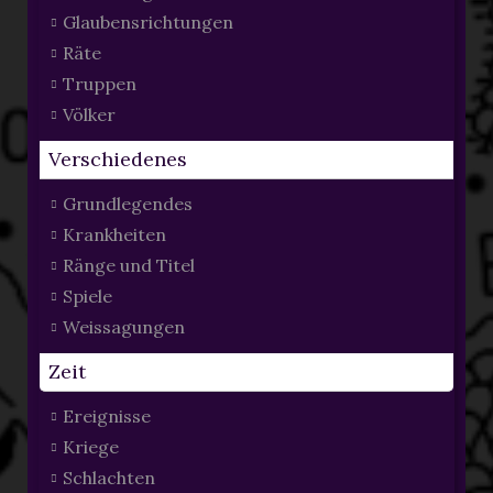
Glaubensrichtungen
Räte
Truppen
Völker
Verschiedenes
Grundlegendes
Krankheiten
Ränge und Titel
Spiele
Weissagungen
Zeit
Ereignisse
Kriege
Schlachten