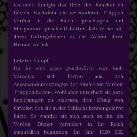
als neue Königin das Heer der Ranchar zu
führen. Nachdem die verbündeten Truppen
Voréos
in die Flucht geschlagen und
Murgunmor geschleift hatten, kehrte sie mit
ihren Untergebenen in die Wälder ihrer
Heimat zurück.
Letzter Kampf
Da ihr Volk stark geschwächt war, hielt
Varacnia sich fortan aus den
Auseinandersetzungen der Almári mit Voréos’
Truppen heraus. Wohl aber unterhielt sie gute
Beziehungen zu
Alacrion
, dem
König von
Orvolor
, den sie in der Schlacht kennengelernt
hatte. So wandte sie sich auch an ihn, als
Voréos’ Diener vermehrt in ihr Reich
einzufallen begannen. Im Jahr 1620 S.Z.