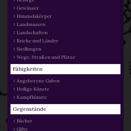
Gewässer
Himmelskörper
Landmassen
Landschaften
Reiche und Länder
Siedlungen
Wege, Straßen und Plätze
Fähigkeiten
Angeborene Gaben
Heilige Künste
Kampfkünste
Gegenstände
Bücher
Gifte