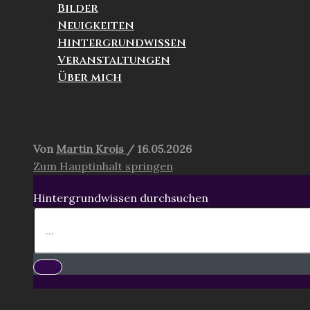
Bilder
Neuigkeiten
Hintergrundwissen
Veranstaltungen
Über mich
Suchen
Von
Martin Krois
/
16.05.2026
Zum Hauptinhalt springen
Hintergrundwissen durchsuchen