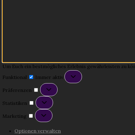
Um Euch ein bestmögliches Erlebnis gewährleisten zu könne
Funktional
Funktional
Immer aktiv
Präferenzen
Präferenzen
Statistiken
Statistiken
Marketing
Marketing
Optionen verwalten