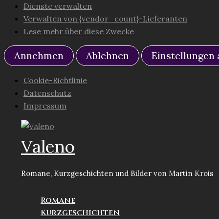
Dienste verwalten
Verwalten von {vendor_count}-Lieferanten
Lese mehr über diese Zwecke
Annehmen
Ablehnen
Einstellungen
Cookie-Richtlinie
Datenschutz
Impressum
Zum
Inhalt
Valeno
springen
Romane, Kurzgeschichten und Bilder von Martin Krois
Romane
Kurzgeschichten