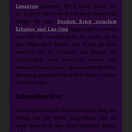
Lunagron
geboren. Ihren Vater lernte sie
nie kennen, da er noch vor ihrer Geburt als
Soldat für den
Zweiten Krieg zwischen
Erbarior und Lau-Onn
eingezogen worden
war und nie zurückkehrte. So wuchs sie in
der Obhut ihrer Mutter auf. Schon als Kind
verehrte sie die Soldaten des Königs, die
gelegentlich nach Lunagron kamen. Aus
diesem Grund trat sie, als sie siebzehn Jahre
alt war gegen den Willen ihrer Mutter selbst
dem Heer bei.
Erbarisches Heer
In Lunagron wurde Glineri ein Jahr lang am
Dienst mit der Waffe ausgebildet, ehe sie
nach Westen in ihre erste Schlacht gegen