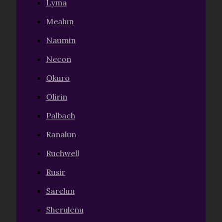
Lyma
Mealun
Naumin
Necon
Okuro
Olirin
Palbach
Ranalun
Ruchwell
Rusir
Sarelun
Sherulenu