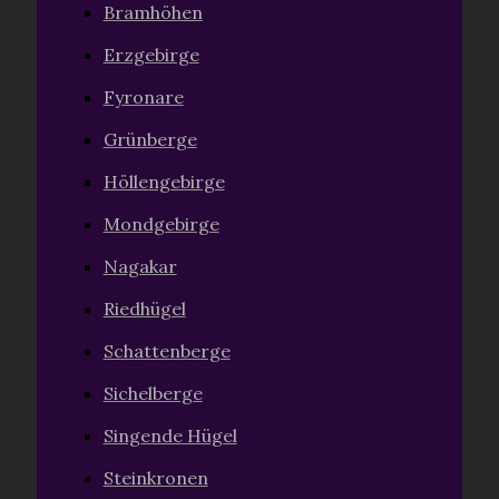
Bramhöhen
Erzgebirge
Fyronare
Grünberge
Höllengebirge
Mondgebirge
Nagakar
Riedhügel
Schattenberge
Sichelberge
Singende Hügel
Steinkronen