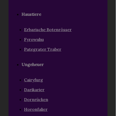
Haustiere
Erbarische Botenrösser
Fyrowuhu
Pategrater Traber
Ungeheuer
Cairyfurg
Darikarier
Dornrücken
Horonfalier