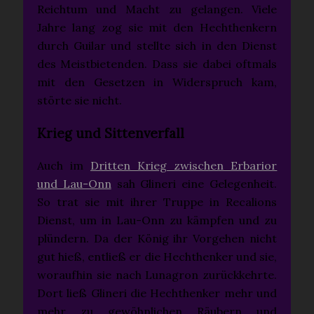
Reichtum und Macht zu gelangen. Viele
Jahre lang zog sie mit den Hechthenkern
durch Guilar und stellte sich in den Dienst
des Meistbietenden. Dass sie dabei oftmals
mit den Gesetzen in Widerspruch kam,
störte sie nicht.
Krieg und Sittenverfall
Auch im
Dritten Krieg zwischen Erbarior
und Lau-Onn
sah Glineri eine Gelegenheit.
So trat sie mit ihrer Truppe in Recalions
Dienst, um in Lau-Onn zu kämpfen und zu
plündern. Da der König ihr Vorgehen nicht
gut hieß, entließ er die Hechthenker und sie,
woraufhin sie nach Lunagron zurückkehrte.
Dort ließ Glineri die Hechthenker mehr und
mehr zu gewöhnlichen Räubern und