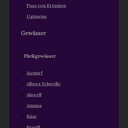
Pass von Ertanien
Ugimenu
Gewässer
Fließgewässer
Aizmirf
Albors Schwelle
Alswell
Amnua
Bâar
Bresill