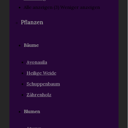
Alle anzeigen (3)
Weniger anzeigen
Pflanzen
Bäume
Ayonasila
Heilige Weide
Schuppenbaum
Zährenholz
Blumen