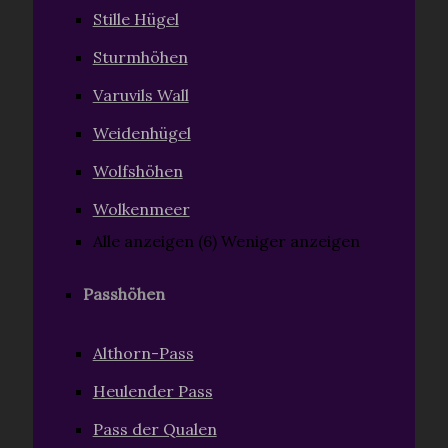
Stille Hügel
Sturmhöhen
Varuvils Wall
Weidenhügel
Wolfshöhen
Wolkenmeer
Alle anzeigen (6)
Weniger anzeigen
Passhöhen
Althorn-Pass
Heulender Pass
Pass der Qualen