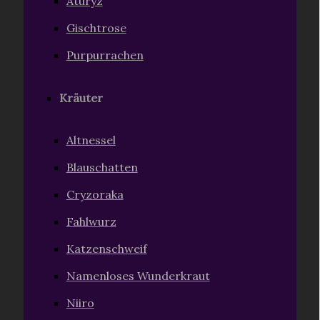
Aturyz
Gischtrose
Purpurrachen
Kräuter
Altnessel
Blauschatten
Cryzoraka
Fahlwurz
Katzenschweif
Namenloses Wunderkraut
Niiro