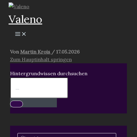
Zum
Inhalt
Valeno
springen
Von
Martin Krois
/
17.05.2026
Zum Hauptinhalt springen
Hintergrundwissen durchsuchen