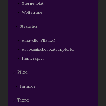
Sternenblut
Wolfsträne
Sträucher
Amavello (Pflanze)
Aurokanischer Katzenpfeffer
Immerapfel
Pilze
Farimior
Tiere