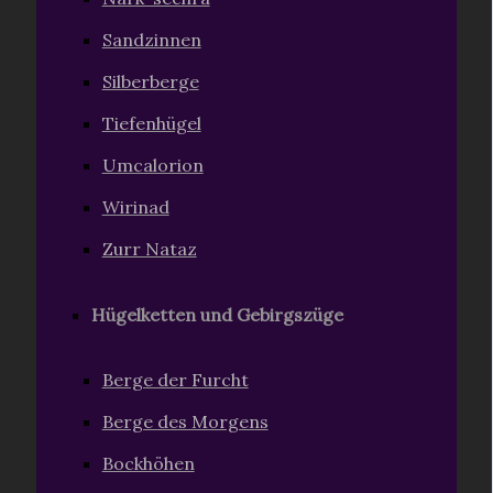
Sandzinnen
Silberberge
Tiefenhügel
Umcalorion
Wirinad
Zurr Nataz
Hügelketten und Gebirgszüge
Berge der Furcht
Berge des Morgens
Bockhöhen