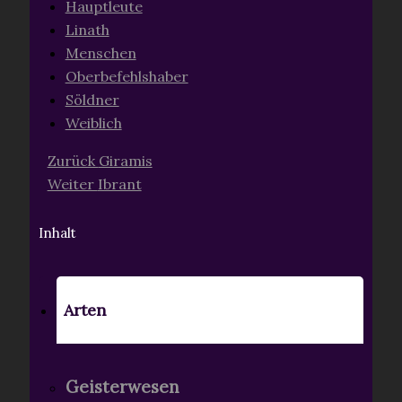
Hauptleute
Linath
Menschen
Oberbefehlshaber
Söldner
Weiblich
Zurück
Giramis
Weiter
Ibrant
Inhalt
Arten
Geisterwesen