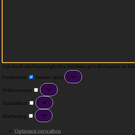
Um Euch ein bestmögliches Erlebnis gewährleisten zu könne
Funktional
Funktional
Immer aktiv
Präferenzen
Präferenzen
Statistiken
Statistiken
Marketing
Marketing
Optionen verwalten