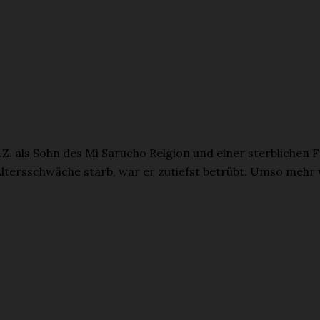
Z. als Sohn des Mi Sarucho Relgion und einer sterblichen 
Altersschwäche starb, war er zutiefst betrübt. Umso meh