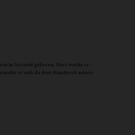
Frau in Nevamil geboren. Dort wuchs er
r wandte er sich da dem Handwerk seines