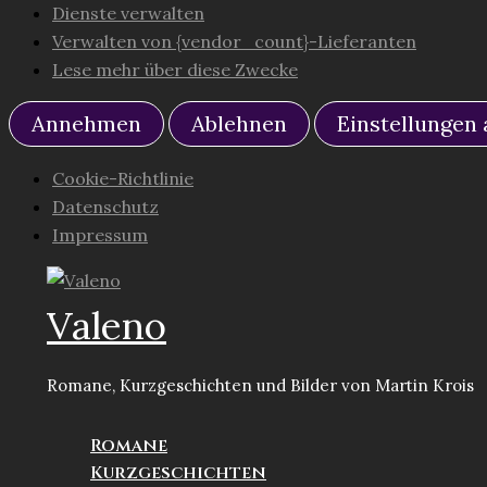
Dienste verwalten
Verwalten von {vendor_count}-Lieferanten
Lese mehr über diese Zwecke
Annehmen
Ablehnen
Einstellungen
Cookie-Richtlinie
Datenschutz
Impressum
Zum
Inhalt
Valeno
springen
Romane, Kurzgeschichten und Bilder von Martin Krois
Romane
Kurzgeschichten